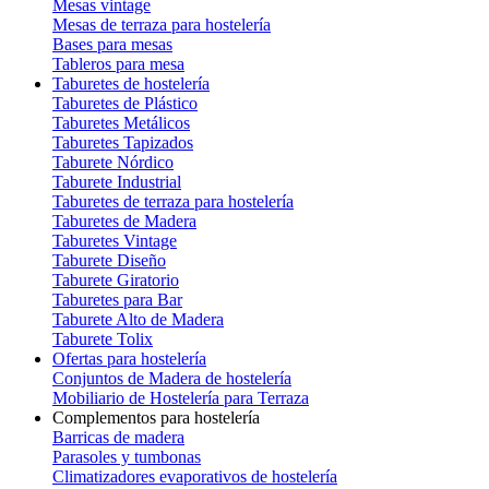
Mesas vintage
Mesas de terraza para hostelería
Bases para mesas
Tableros para mesa
Taburetes de hostelería
Taburetes de Plástico
Taburetes Metálicos
Taburetes Tapizados
Taburete Nórdico
Taburete Industrial
Taburetes de terraza para hostelería
Taburetes de Madera
Taburetes Vintage
Taburete Diseño
Taburete Giratorio
Taburetes para Bar
Taburete Alto de Madera
Taburete Tolix
Ofertas para hostelería
Conjuntos de Madera de hostelería
Mobiliario de Hostelería para Terraza
Complementos para hostelería
Barricas de madera
Parasoles y tumbonas
Climatizadores evaporativos de hostelería