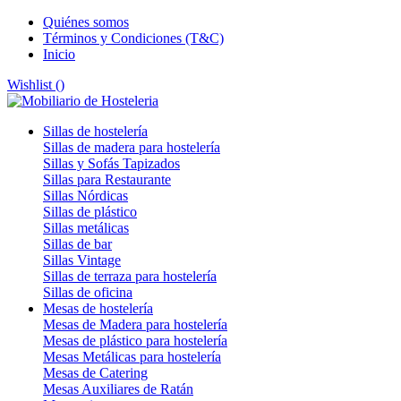
Quiénes somos
Términos y Condiciones (T&C)
Inicio
Wishlist (
)
Sillas de hostelería
Sillas de madera para hostelería
Sillas y Sofás Tapizados
Sillas para Restaurante
Sillas Nórdicas
Sillas de plástico
Sillas metálicas
Sillas de bar
Sillas Vintage
Sillas de terraza para hostelería
Sillas de oficina
Mesas de hostelería
Mesas de Madera para hostelería
Mesas de plástico para hostelería
Mesas Metálicas para hostelería
Mesas de Catering
Mesas Auxiliares de Ratán