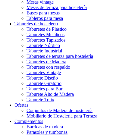
Mesas vintage
Mesas de terraza para hostelería
Bases para mesas
Tableros para mesa
Taburetes de hostelería
Taburetes de Plástico
Taburetes Metálicos
Taburetes Tapizados
Taburete Nórdico
Taburete Industrial
Taburetes de terraza para hostelería
Taburetes de Madera
Taburetes con respaldo
Taburetes Vintage
Taburete Diseño
Taburete Giratorio
Taburetes para Bar
Taburete Alto de Madera
Taburete Tolix
Ofertas
Conjuntos de Madera de hostelería
Mobiliario de Hostelería para Terraza
Complementos
Barricas de madera
Parasoles y tumbonas