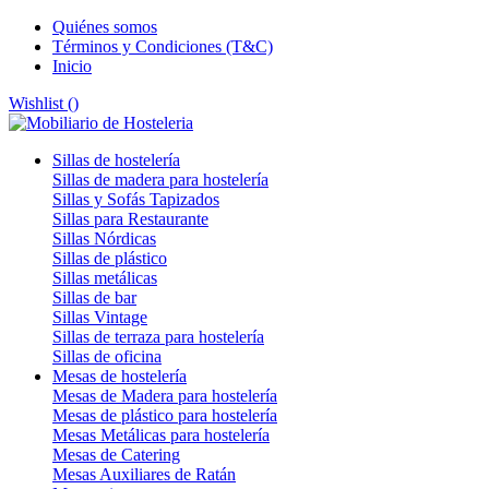
Quiénes somos
Términos y Condiciones (T&C)
Inicio
Wishlist (
)
Sillas de hostelería
Sillas de madera para hostelería
Sillas y Sofás Tapizados
Sillas para Restaurante
Sillas Nórdicas
Sillas de plástico
Sillas metálicas
Sillas de bar
Sillas Vintage
Sillas de terraza para hostelería
Sillas de oficina
Mesas de hostelería
Mesas de Madera para hostelería
Mesas de plástico para hostelería
Mesas Metálicas para hostelería
Mesas de Catering
Mesas Auxiliares de Ratán