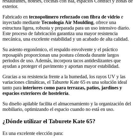
restaurantes, hoteles, cocinas con isla, espacios Contract y zonas de
exterior.
Fabricado en
tecnopolímero reforzado con fibra de vidrio
e
inyectado mediante
Tecnología Air Moulding
, ofrece una
estructura ligera, robusta y preparada para un uso intensivo diario.
Este proceso de fabricación garantiza una mayor resistencia
mecánica, una excelente estabilidad y un acabado de alta calidad.
Su asiento ergonómico, el respaldo envolvente y el práctico
reposapiés proporcionan una postura cómoda durante largos
periodos de uso. Además, incorpora tacos antideslizantes que
ayudan a proteger el pavimento y aportan mayor estabilidad.
Gracias a su resistencia frente a la humedad, los rayos UV y las
variaciones climáticas, el Taburete Kate 65 es una solución ideal
tanto para
interiores como para terrazas, patios, jardines y
espacios exteriores de hostelería
.
Su diseño apilable facilita el almacenamiento y la organización del
mobiliario, optimizando el espacio cuando no está en uso.
¿Dónde utilizar el Taburete Kate 65?
Es una excelente elección para: