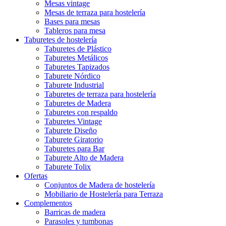
Mesas vintage
Mesas de terraza para hostelería
Bases para mesas
Tableros para mesa
Taburetes de hostelería
Taburetes de Plástico
Taburetes Metálicos
Taburetes Tapizados
Taburete Nórdico
Taburete Industrial
Taburetes de terraza para hostelería
Taburetes de Madera
Taburetes con respaldo
Taburetes Vintage
Taburete Diseño
Taburete Giratorio
Taburetes para Bar
Taburete Alto de Madera
Taburete Tolix
Ofertas
Conjuntos de Madera de hostelería
Mobiliario de Hostelería para Terraza
Complementos
Barricas de madera
Parasoles y tumbonas