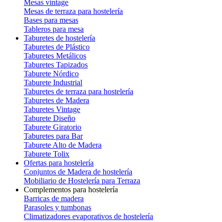
Mesas vintage
Mesas de terraza para hostelería
Bases para mesas
Tableros para mesa
Taburetes de hostelería
Taburetes de Plástico
Taburetes Metálicos
Taburetes Tapizados
Taburete Nórdico
Taburete Industrial
Taburetes de terraza para hostelería
Taburetes de Madera
Taburetes Vintage
Taburete Diseño
Taburete Giratorio
Taburetes para Bar
Taburete Alto de Madera
Taburete Tolix
Ofertas para hostelería
Conjuntos de Madera de hostelería
Mobiliario de Hostelería para Terraza
Complementos para hostelería
Barricas de madera
Parasoles y tumbonas
Climatizadores evaporativos de hostelería