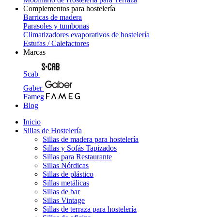
Complementos para hostelería
Barricas de madera
Parasoles y tumbonas
Climatizadores evaporativos de hostelería
Estufas / Calefactores
Marcas
Scab
Gaber
Fameg
Blog
Inicio
Sillas de Hostelería
Sillas de madera para hostelería
Sillas y Sofás Tapizados
Sillas para Restaurante
Sillas Nórdicas
Sillas de plástico
Sillas metálicas
Sillas de bar
Sillas Vintage
Sillas de terraza para hostelería