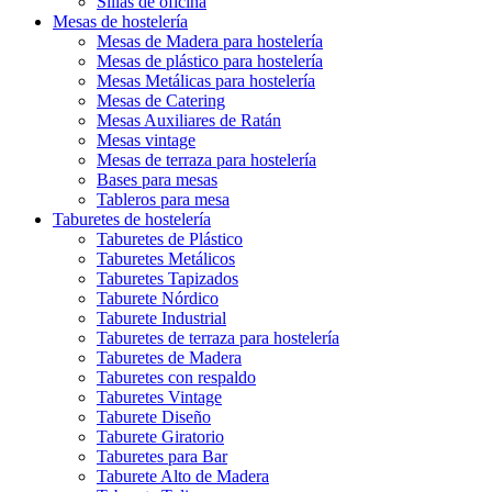
Sillas de oficina
Mesas de hostelería
Mesas de Madera para hostelería
Mesas de plástico para hostelería
Mesas Metálicas para hostelería
Mesas de Catering
Mesas Auxiliares de Ratán
Mesas vintage
Mesas de terraza para hostelería
Bases para mesas
Tableros para mesa
Taburetes de hostelería
Taburetes de Plástico
Taburetes Metálicos
Taburetes Tapizados
Taburete Nórdico
Taburete Industrial
Taburetes de terraza para hostelería
Taburetes de Madera
Taburetes con respaldo
Taburetes Vintage
Taburete Diseño
Taburete Giratorio
Taburetes para Bar
Taburete Alto de Madera