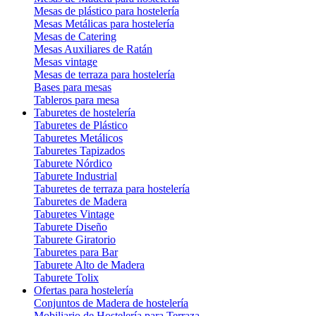
Mesas de plástico para hostelería
Mesas Metálicas para hostelería
Mesas de Catering
Mesas Auxiliares de Ratán
Mesas vintage
Mesas de terraza para hostelería
Bases para mesas
Tableros para mesa
Taburetes de hostelería
Taburetes de Plástico
Taburetes Metálicos
Taburetes Tapizados
Taburete Nórdico
Taburete Industrial
Taburetes de terraza para hostelería
Taburetes de Madera
Taburetes Vintage
Taburete Diseño
Taburete Giratorio
Taburetes para Bar
Taburete Alto de Madera
Taburete Tolix
Ofertas para hostelería
Conjuntos de Madera de hostelería
Mobiliario de Hostelería para Terraza