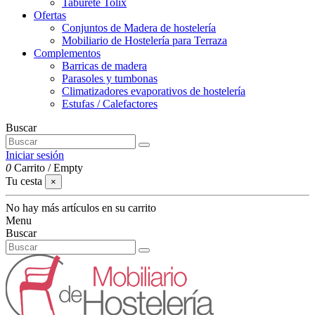
Taburete Tolix
Ofertas
Conjuntos de Madera de hostelería
Mobiliario de Hostelería para Terraza
Complementos
Barricas de madera
Parasoles y tumbonas
Climatizadores evaporativos de hostelería
Estufas / Calefactores
Buscar
Iniciar sesión
0
Carrito
/
Empty
Tu cesta
×
No hay más artículos en su carrito
Menu
Buscar