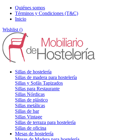
Quiénes somos
Términos y Condiciones (T&C)
Inicio
Wishlist (
)
Sillas de hostelería
Sillas de madera para hostelería
Sillas y Sofás Tapizados
Sillas para Restaurante
Sillas Nórdicas
Sillas de plástico
Sillas metálicas
Sillas de bar
Sillas Vintage
Sillas de terraza para hostelería
Sillas de oficina
Mesas de hostelería
Mesas de Madera para hostelería