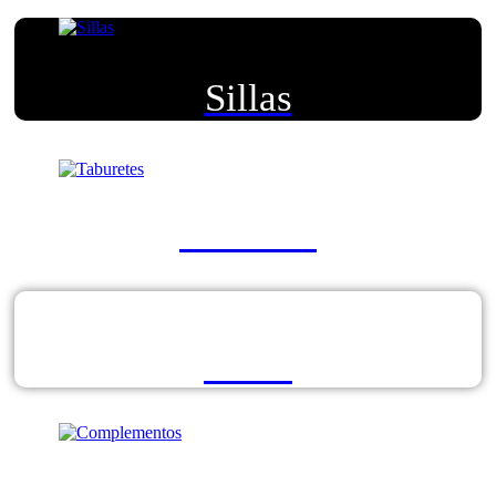
Sillas
Taburetes
Mesas