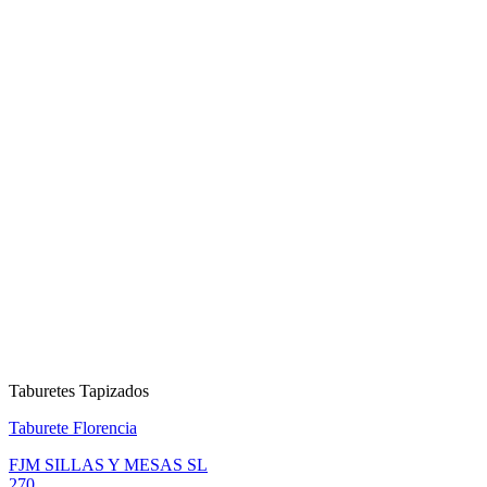
Taburetes Tapizados
Taburete Florencia
FJM SILLAS Y MESAS SL
270