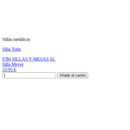
Sillas metálicas
Silla Tolix
FJM SILLAS Y MESAS SL
Silla Meyer
33,95 €
Añadir al carrito