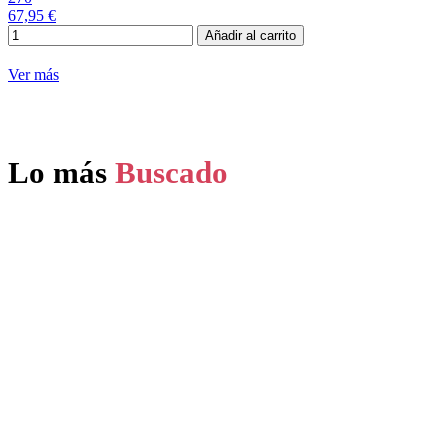
67,95 €
Añadir al carrito
Ver más
Lo más
Buscado