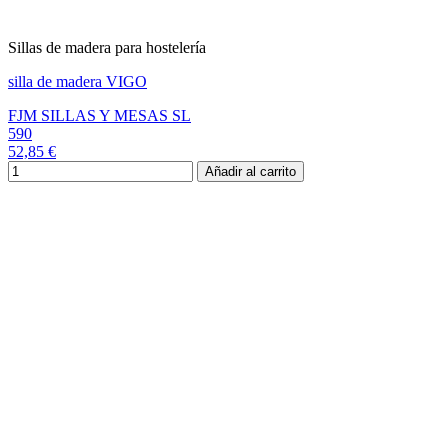
Sillas de madera para hostelería
silla de madera VIGO
FJM SILLAS Y MESAS SL
590
52,85 €
Añadir al carrito