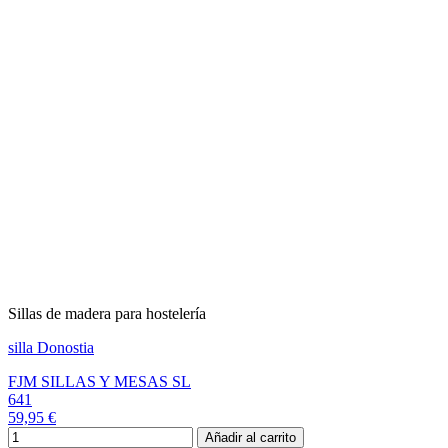
Sillas de madera para hostelería
silla Donostia
FJM SILLAS Y MESAS SL
641
59,95 €
Añadir al carrito