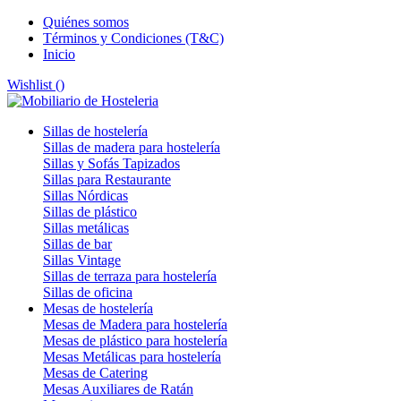
Quiénes somos
Términos y Condiciones (T&C)
Inicio
Wishlist (
)
Sillas de hostelería
Sillas de madera para hostelería
Sillas y Sofás Tapizados
Sillas para Restaurante
Sillas Nórdicas
Sillas de plástico
Sillas metálicas
Sillas de bar
Sillas Vintage
Sillas de terraza para hostelería
Sillas de oficina
Mesas de hostelería
Mesas de Madera para hostelería
Mesas de plástico para hostelería
Mesas Metálicas para hostelería
Mesas de Catering
Mesas Auxiliares de Ratán