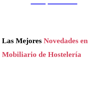
Complementos
Las Mejores
Novedades en
Mobiliario de Hostelería