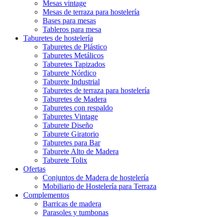
Mesas vintage
Mesas de terraza para hostelería
Bases para mesas
Tableros para mesa
Taburetes de hostelería
Taburetes de Plástico
Taburetes Metálicos
Taburetes Tapizados
Taburete Nórdico
Taburete Industrial
Taburetes de terraza para hostelería
Taburetes de Madera
Taburetes con respaldo
Taburetes Vintage
Taburete Diseño
Taburete Giratorio
Taburetes para Bar
Taburete Alto de Madera
Taburete Tolix
Ofertas
Conjuntos de Madera de hostelería
Mobiliario de Hostelería para Terraza
Complementos
Barricas de madera
Parasoles y tumbonas