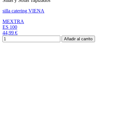
Sillas y Sofás Tapizados
silla catering VIENA
MEXTRA
ES 100
44,99 €
Añadir al carrito