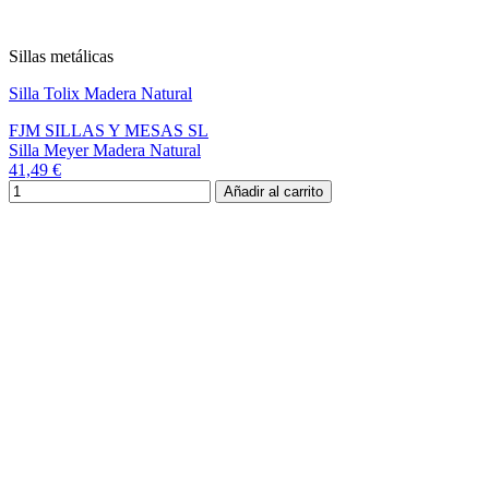
Sillas metálicas
Silla Tolix Madera Natural
FJM SILLAS Y MESAS SL
Silla Meyer Madera Natural
41,49 €
Añadir al carrito