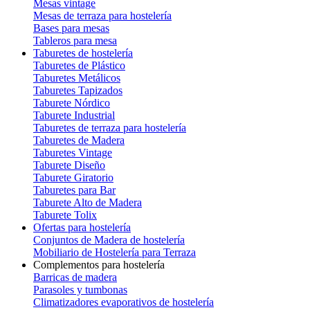
Mesas vintage
Mesas de terraza para hostelería
Bases para mesas
Tableros para mesa
Taburetes de hostelería
Taburetes de Plástico
Taburetes Metálicos
Taburetes Tapizados
Taburete Nórdico
Taburete Industrial
Taburetes de terraza para hostelería
Taburetes de Madera
Taburetes Vintage
Taburete Diseño
Taburete Giratorio
Taburetes para Bar
Taburete Alto de Madera
Taburete Tolix
Ofertas para hostelería
Conjuntos de Madera de hostelería
Mobiliario de Hostelería para Terraza
Complementos para hostelería
Barricas de madera
Parasoles y tumbonas
Climatizadores evaporativos de hostelería