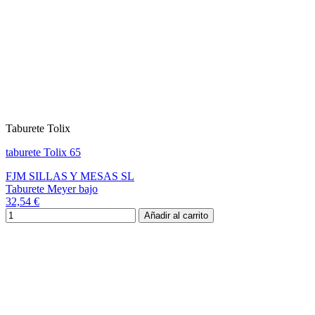
Taburete Tolix
taburete Tolix 65
FJM SILLAS Y MESAS SL
Taburete Meyer bajo
32,54 €
Añadir al carrito