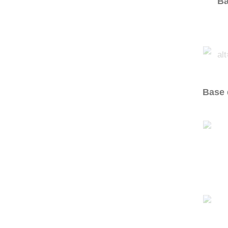
Ba
Base 