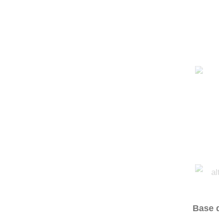
Base d