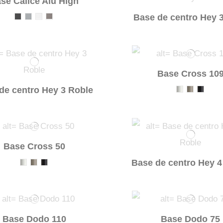
se Calice Alu High
Base de centro Hey 
Base Cross 10
de centro Hey 3 Roble
Base Cross 50
Base de centro Hey 4
Base Dodo 110
Base Dodo 75