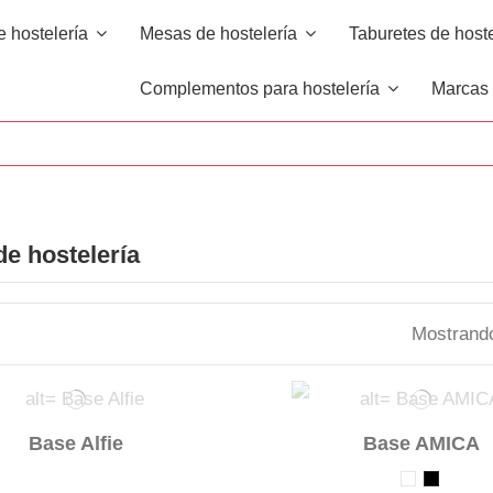
e hostelería
Mesas de hostelería
Taburetes de host
Complementos para hostelería
Marca
e hostelería
Mostrando
Base Alfie
Base AMICA