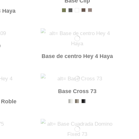
Base Clip
3 Haya
9
Base de centro Hey 4 Haya
Base Cross 73
 Roble