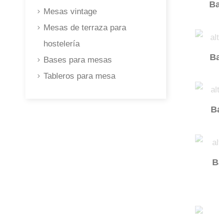
Ba
Mesas vintage
Mesas de terraza para
hostelería
B
Bases para mesas
Tableros para mesa
B
B