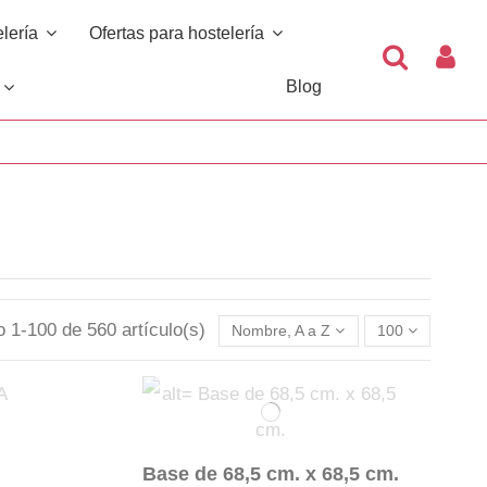
elería
Ofertas para hostelería
Blog
s
 1-100 de 560 artículo(s)
Nombre, A a Z
100
Base de 68,5 cm. x 68,5 cm.