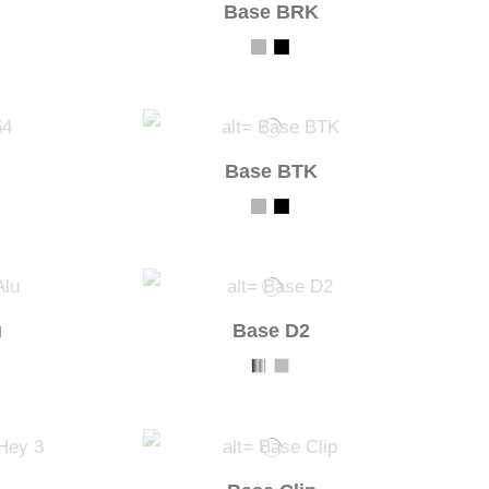
Base BRK
Base BTK
u
Base D2