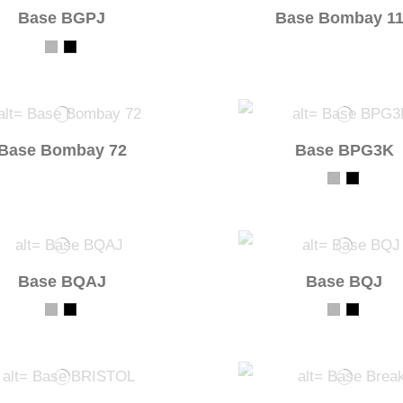
Base BGPJ
Base Bombay 1
Base Bombay 72
Base BPG3K
Base BQAJ
Base BQJ