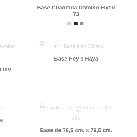
Base Cuadrada Domino Fixed
73
Base Hey 3 Haya
mino
le
Base de 78,5 cm. x 78,5 cm.