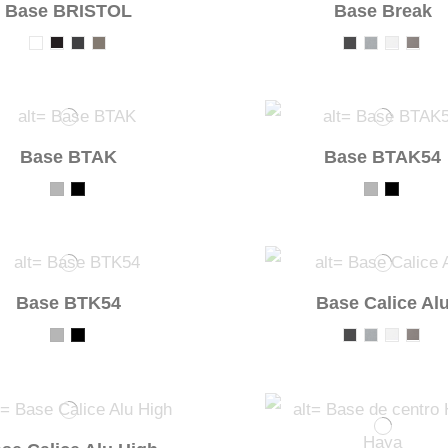
Base BRISTOL
Base Break
Base BTAK
Base BTAK54
Base BTK54
Base Calice Al