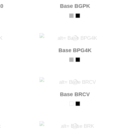
10
Base BGPK
Base BPG4K
Base BRCV