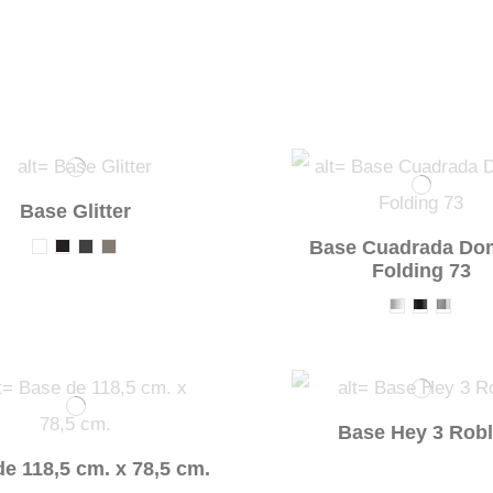
Base Glitter
Base Cuadrada Do
Folding 73
Base Hey 3 Rob
e 118,5 cm. x 78,5 cm.