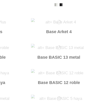
us
Base Arket 4
ble
Base BASIC 13 metal
aya
Base BASIC 12 roble