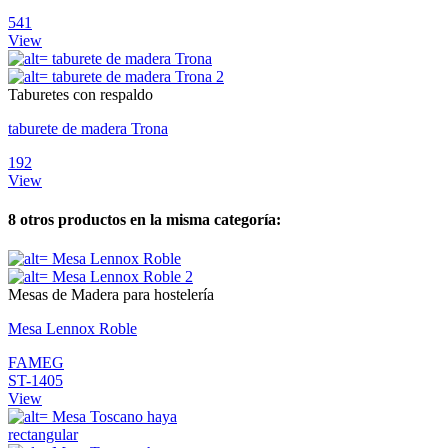
541
View
Taburetes con respaldo
taburete de madera Trona
192
View
8 otros productos en la misma categoría:
Mesas de Madera para hostelería
Mesa Lennox Roble
FAMEG
ST-1405
View