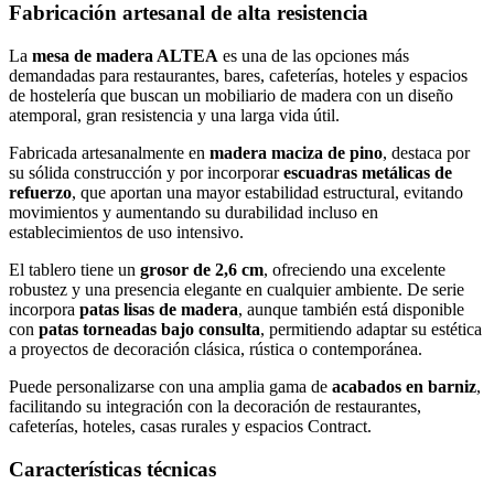
Fabricación artesanal de alta resistencia
La
mesa de madera ALTEA
es una de las opciones más
demandadas para restaurantes, bares, cafeterías, hoteles y espacios
de hostelería que buscan un mobiliario de madera con un diseño
atemporal, gran resistencia y una larga vida útil.
Fabricada artesanalmente en
madera maciza de pino
, destaca por
su sólida construcción y por incorporar
escuadras metálicas de
refuerzo
, que aportan una mayor estabilidad estructural, evitando
movimientos y aumentando su durabilidad incluso en
establecimientos de uso intensivo.
El tablero tiene un
grosor de 2,6 cm
, ofreciendo una excelente
robustez y una presencia elegante en cualquier ambiente. De serie
incorpora
patas lisas de madera
, aunque también está disponible
con
patas torneadas bajo consulta
, permitiendo adaptar su estética
a proyectos de decoración clásica, rústica o contemporánea.
Puede personalizarse con una amplia gama de
acabados en barniz
,
facilitando su integración con la decoración de restaurantes,
cafeterías, hoteles, casas rurales y espacios Contract.
Características técnicas