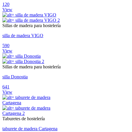
120
View
Sillas de madera para hostelería
silla de madera VIGO
590
View
Sillas de madera para hostelería
silla Donostia
641
View
Taburetes de hostelería
taburete de madera Cartagena