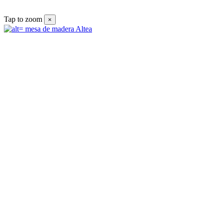
Tap to zoom
×