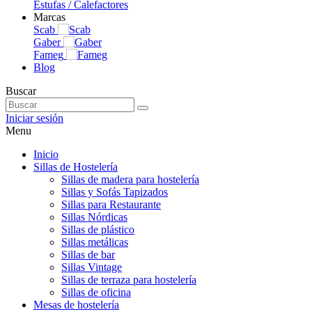
Estufas / Calefactores
Marcas
Scab
Gaber
Fameg
Blog
Buscar
Iniciar sesión
Menu
Inicio
Sillas de Hostelería
Sillas de madera para hostelería
Sillas y Sofás Tapizados
Sillas para Restaurante
Sillas Nórdicas
Sillas de plástico
Sillas metálicas
Sillas de bar
Sillas Vintage
Sillas de terraza para hostelería
Sillas de oficina
Mesas de hostelería