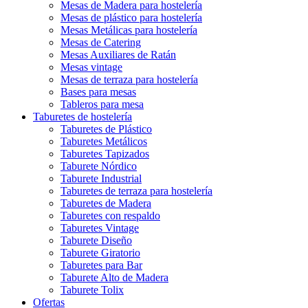
Mesas de Madera para hostelería
Mesas de plástico para hostelería
Mesas Metálicas para hostelería
Mesas de Catering
Mesas Auxiliares de Ratán
Mesas vintage
Mesas de terraza para hostelería
Bases para mesas
Tableros para mesa
Taburetes de hostelería
Taburetes de Plástico
Taburetes Metálicos
Taburetes Tapizados
Taburete Nórdico
Taburete Industrial
Taburetes de terraza para hostelería
Taburetes de Madera
Taburetes con respaldo
Taburetes Vintage
Taburete Diseño
Taburete Giratorio
Taburetes para Bar
Taburete Alto de Madera
Taburete Tolix
Ofertas