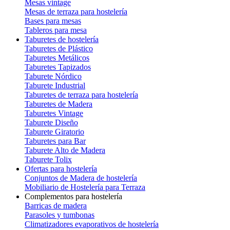
Mesas vintage
Mesas de terraza para hostelería
Bases para mesas
Tableros para mesa
Taburetes de hostelería
Taburetes de Plástico
Taburetes Metálicos
Taburetes Tapizados
Taburete Nórdico
Taburete Industrial
Taburetes de terraza para hostelería
Taburetes de Madera
Taburetes Vintage
Taburete Diseño
Taburete Giratorio
Taburetes para Bar
Taburete Alto de Madera
Taburete Tolix
Ofertas para hostelería
Conjuntos de Madera de hostelería
Mobiliario de Hostelería para Terraza
Complementos para hostelería
Barricas de madera
Parasoles y tumbonas
Climatizadores evaporativos de hostelería