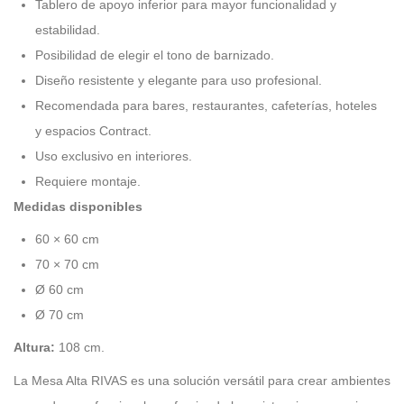
Tablero de apoyo inferior para mayor funcionalidad y
estabilidad.
Posibilidad de elegir el tono de barnizado.
Diseño resistente y elegante para uso profesional.
Recomendada para bares, restaurantes, cafeterías, hoteles
y espacios Contract.
Uso exclusivo en interiores.
Requiere montaje.
Medidas disponibles
60 × 60 cm
70 × 70 cm
Ø 60 cm
Ø 70 cm
Altura:
108 cm.
La Mesa Alta RIVAS es una solución versátil para crear ambientes