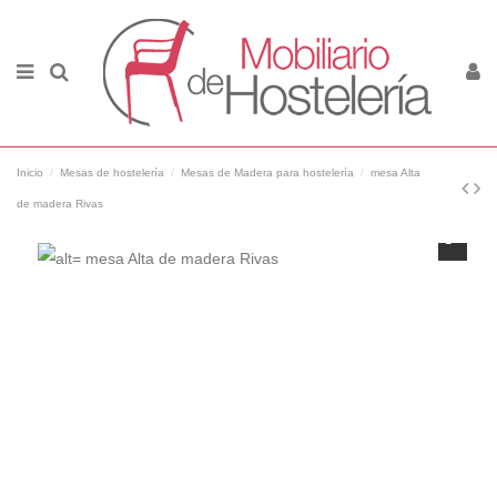
Inicio
Mesas de hostelería
Mesas de Madera para hostelería
mesa Alta
de madera Rivas