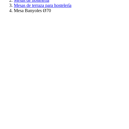
Mesas de hostelería
Mesas de terraza para hostelería
Mesa Banyoles Ø70