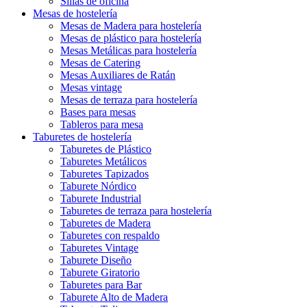
Sillas de oficina
Mesas de hostelería
Mesas de Madera para hostelería
Mesas de plástico para hostelería
Mesas Metálicas para hostelería
Mesas de Catering
Mesas Auxiliares de Ratán
Mesas vintage
Mesas de terraza para hostelería
Bases para mesas
Tableros para mesa
Taburetes de hostelería
Taburetes de Plástico
Taburetes Metálicos
Taburetes Tapizados
Taburete Nórdico
Taburete Industrial
Taburetes de terraza para hostelería
Taburetes de Madera
Taburetes con respaldo
Taburetes Vintage
Taburete Diseño
Taburete Giratorio
Taburetes para Bar
Taburete Alto de Madera