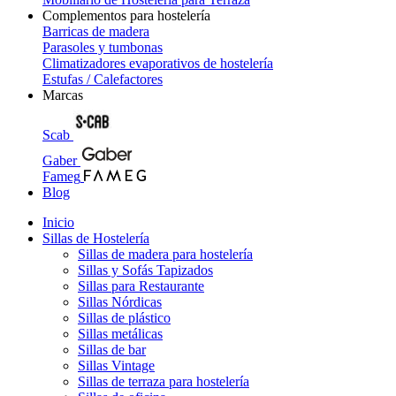
Complementos para hostelería
Barricas de madera
Parasoles y tumbonas
Climatizadores evaporativos de hostelería
Estufas / Calefactores
Marcas
Scab
Gaber
Fameg
Blog
Inicio
Sillas de Hostelería
Sillas de madera para hostelería
Sillas y Sofás Tapizados
Sillas para Restaurante
Sillas Nórdicas
Sillas de plástico
Sillas metálicas
Sillas de bar
Sillas Vintage
Sillas de terraza para hostelería