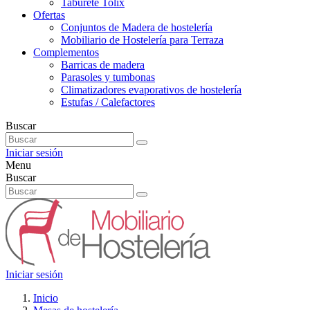
Taburete Tolix
Ofertas
Conjuntos de Madera de hostelería
Mobiliario de Hostelería para Terraza
Complementos
Barricas de madera
Parasoles y tumbonas
Climatizadores evaporativos de hostelería
Estufas / Calefactores
Buscar
Iniciar sesión
Menu
Buscar
Iniciar sesión
Inicio