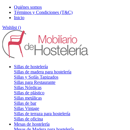
Quiénes somos
Términos y Condiciones (T&C)
Inicio
Wishlist (
)
Sillas de hostelería
Sillas de madera para hostelería
Sillas y Sofás Tapizados
Sillas para Restaurante
Sillas Nórdicas
Sillas de plástico
Sillas metálicas
Sillas de bar
Sillas Vintage
Sillas de terraza para hostelería
Sillas de oficina
Mesas de hostelería
Mesas de Madera para hostelería