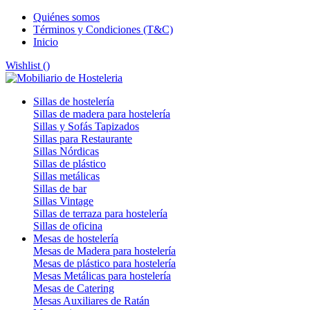
Quiénes somos
Términos y Condiciones (T&C)
Inicio
Wishlist (
)
Sillas de hostelería
Sillas de madera para hostelería
Sillas y Sofás Tapizados
Sillas para Restaurante
Sillas Nórdicas
Sillas de plástico
Sillas metálicas
Sillas de bar
Sillas Vintage
Sillas de terraza para hostelería
Sillas de oficina
Mesas de hostelería
Mesas de Madera para hostelería
Mesas de plástico para hostelería
Mesas Metálicas para hostelería
Mesas de Catering
Mesas Auxiliares de Ratán