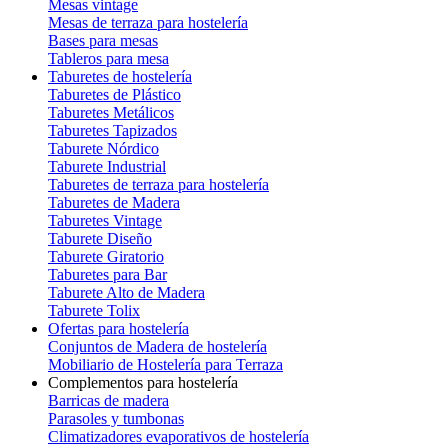
Mesas vintage
Mesas de terraza para hostelería
Bases para mesas
Tableros para mesa
Taburetes de hostelería
Taburetes de Plástico
Taburetes Metálicos
Taburetes Tapizados
Taburete Nórdico
Taburete Industrial
Taburetes de terraza para hostelería
Taburetes de Madera
Taburetes Vintage
Taburete Diseño
Taburete Giratorio
Taburetes para Bar
Taburete Alto de Madera
Taburete Tolix
Ofertas para hostelería
Conjuntos de Madera de hostelería
Mobiliario de Hostelería para Terraza
Complementos para hostelería
Barricas de madera
Parasoles y tumbonas
Climatizadores evaporativos de hostelería