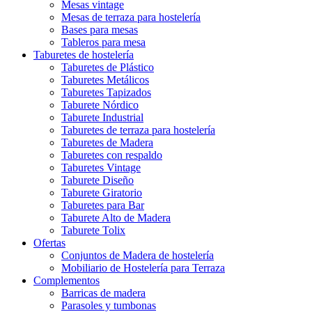
Mesas vintage
Mesas de terraza para hostelería
Bases para mesas
Tableros para mesa
Taburetes de hostelería
Taburetes de Plástico
Taburetes Metálicos
Taburetes Tapizados
Taburete Nórdico
Taburete Industrial
Taburetes de terraza para hostelería
Taburetes de Madera
Taburetes con respaldo
Taburetes Vintage
Taburete Diseño
Taburete Giratorio
Taburetes para Bar
Taburete Alto de Madera
Taburete Tolix
Ofertas
Conjuntos de Madera de hostelería
Mobiliario de Hostelería para Terraza
Complementos
Barricas de madera
Parasoles y tumbonas