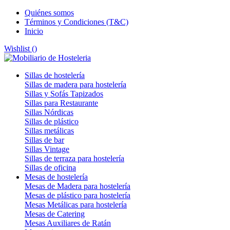
Quiénes somos
Términos y Condiciones (T&C)
Inicio
Wishlist (
)
Sillas de hostelería
Sillas de madera para hostelería
Sillas y Sofás Tapizados
Sillas para Restaurante
Sillas Nórdicas
Sillas de plástico
Sillas metálicas
Sillas de bar
Sillas Vintage
Sillas de terraza para hostelería
Sillas de oficina
Mesas de hostelería
Mesas de Madera para hostelería
Mesas de plástico para hostelería
Mesas Metálicas para hostelería
Mesas de Catering
Mesas Auxiliares de Ratán