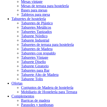
Mesas vintage
Mesas de terraza para hostelería
Bases para mesas
Tableros para mesa
Taburetes de hostelería
Taburetes de Plástico
Taburetes Metálicos
Taburetes Tapizados
Taburete Nórdico
Taburete Industrial
Taburetes de terraza para hostelería
Taburetes de Madera
Taburetes con respaldo
Taburetes Vintage
Taburete Diseño
Taburete Giratorio
Taburetes para Bar
Taburete Alto de Madera
Taburete Tolix
Ofertas
Conjuntos de Madera de hostelería
Mobiliario de Hostelería para Terraza
Complementos
Barricas de madera
Parasoles y tumbonas