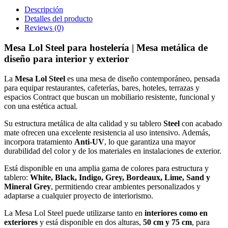
Descripción
Detalles del producto
Reviews
(0)
Mesa Lol Steel para hostelería | Mesa metálica de
diseño para interior y exterior
La
Mesa Lol Steel
es una mesa de diseño contemporáneo, pensada
para equipar restaurantes, cafeterías, bares, hoteles, terrazas y
espacios Contract que buscan un mobiliario resistente, funcional y
con una estética actual.
Su estructura metálica de alta calidad y su tablero
Steel
con acabado
mate ofrecen una excelente resistencia al uso intensivo. Además,
incorpora tratamiento
Anti-UV
, lo que garantiza una mayor
durabilidad del color y de los materiales en instalaciones de exterior.
Está disponible en una amplia gama de colores para estructura y
tablero:
White, Black, Indigo, Grey, Bordeaux, Lime, Sand y
Mineral Grey
, permitiendo crear ambientes personalizados y
adaptarse a cualquier proyecto de interiorismo.
La Mesa Lol Steel puede utilizarse tanto en
interiores como en
exteriores
y está disponible en dos alturas,
50 cm y 75 cm
, para