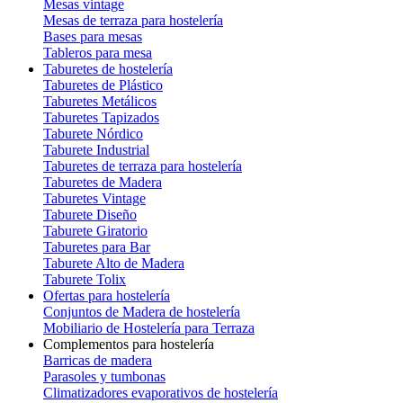
Mesas vintage
Mesas de terraza para hostelería
Bases para mesas
Tableros para mesa
Taburetes de hostelería
Taburetes de Plástico
Taburetes Metálicos
Taburetes Tapizados
Taburete Nórdico
Taburete Industrial
Taburetes de terraza para hostelería
Taburetes de Madera
Taburetes Vintage
Taburete Diseño
Taburete Giratorio
Taburetes para Bar
Taburete Alto de Madera
Taburete Tolix
Ofertas para hostelería
Conjuntos de Madera de hostelería
Mobiliario de Hostelería para Terraza
Complementos para hostelería
Barricas de madera
Parasoles y tumbonas
Climatizadores evaporativos de hostelería