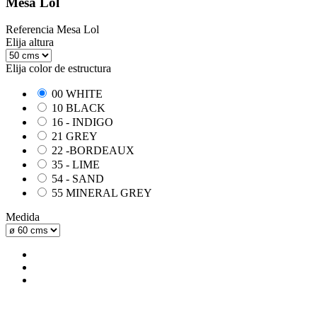
Mesa Lol
Referencia
Mesa Lol
Elija altura
Elija color de estructura
00 WHITE
10 BLACK
16 - INDIGO
21 GREY
22 -BORDEAUX
35 - LIME
54 - SAND
55 MINERAL GREY
Medida