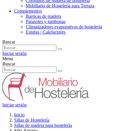
Conjuntos de Madera de hostelería
Mobiliario de Hostelería para Terraza
Complementos
Barricas de madera
Parasoles y tumbonas
Climatizadores evaporativos de hostelería
Estufas / Calefactores
Buscar
Iniciar sesión
Menu
Buscar
Iniciar sesión
Inicio
Sillas de Hostelería
Sillas de madera para hostelería
Silla Astorga