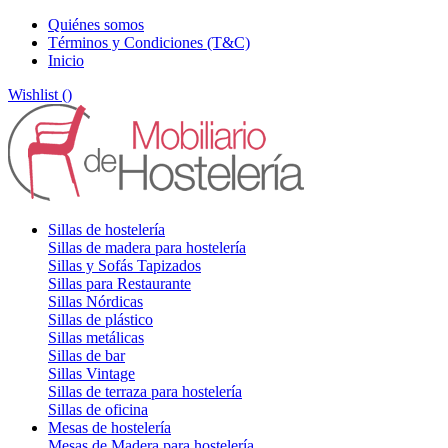
Quiénes somos
Términos y Condiciones (T&C)
Inicio
Wishlist (
)
Sillas de hostelería
Sillas de madera para hostelería
Sillas y Sofás Tapizados
Sillas para Restaurante
Sillas Nórdicas
Sillas de plástico
Sillas metálicas
Sillas de bar
Sillas Vintage
Sillas de terraza para hostelería
Sillas de oficina
Mesas de hostelería
Mesas de Madera para hostelería