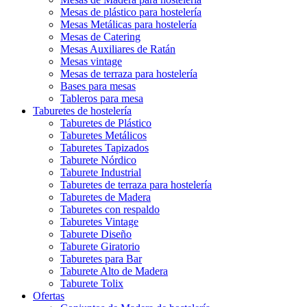
Mesas de plástico para hostelería
Mesas Metálicas para hostelería
Mesas de Catering
Mesas Auxiliares de Ratán
Mesas vintage
Mesas de terraza para hostelería
Bases para mesas
Tableros para mesa
Taburetes de hostelería
Taburetes de Plástico
Taburetes Metálicos
Taburetes Tapizados
Taburete Nórdico
Taburete Industrial
Taburetes de terraza para hostelería
Taburetes de Madera
Taburetes con respaldo
Taburetes Vintage
Taburete Diseño
Taburete Giratorio
Taburetes para Bar
Taburete Alto de Madera
Taburete Tolix
Ofertas