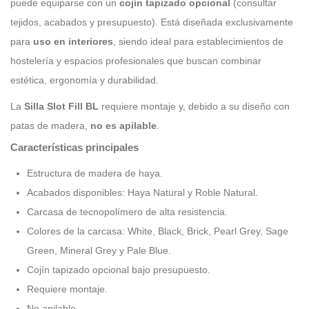
puede equiparse con un
cojín tapizado opcional
(consultar
tejidos, acabados y presupuesto). Está diseñada exclusivamente
para
uso en interiores
, siendo ideal para establecimientos de
hostelería y espacios profesionales que buscan combinar
estética, ergonomía y durabilidad.
La
Silla Slot Fill BL
requiere montaje y, debido a su diseño con
patas de madera,
no es apilable
.
Características principales
Estructura de madera de haya.
Acabados disponibles: Haya Natural y Roble Natural.
Carcasa de tecnopolímero de alta resistencia.
Colores de la carcasa: White, Black, Brick, Pearl Grey, Sage
Green, Mineral Grey y Pale Blue.
Cojín tapizado opcional bajo presupuesto.
Requiere montaje.
No apilable.