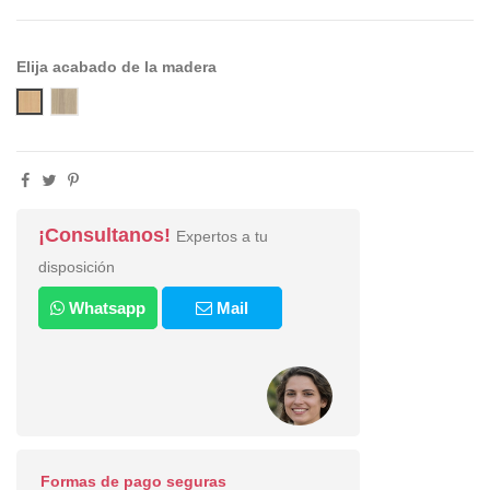
Elija acabado de la madera
acabado patas madera RN
acabado patas madera F
¡Consultanos!
Expertos a tu
disposición
Whatsapp
Mail
Formas de pago seguras