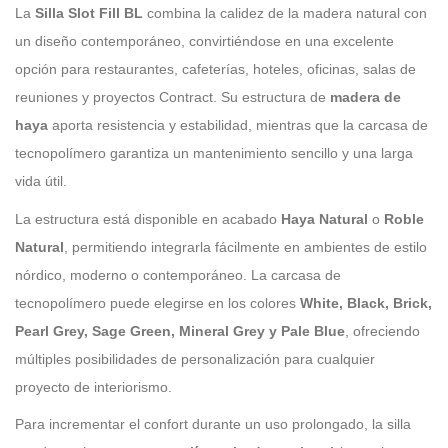
La
Silla Slot Fill BL
combina la calidez de la madera natural con
un diseño contemporáneo, convirtiéndose en una excelente
opción para restaurantes, cafeterías, hoteles, oficinas, salas de
reuniones y proyectos Contract. Su estructura de
madera de
haya
aporta resistencia y estabilidad, mientras que la carcasa de
tecnopolímero garantiza un mantenimiento sencillo y una larga
vida útil.
La estructura está disponible en acabado
Haya Natural
o
Roble
Natural
, permitiendo integrarla fácilmente en ambientes de estilo
nórdico, moderno o contemporáneo. La carcasa de
tecnopolímero puede elegirse en los colores
White, Black, Brick,
Pearl Grey, Sage Green, Mineral Grey y Pale Blue
, ofreciendo
múltiples posibilidades de personalización para cualquier
proyecto de interiorismo.
Para incrementar el confort durante un uso prolongado, la silla