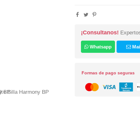
¡Consultanos!
Expertos
Whatsapp
Mai
Formas de pago seguras