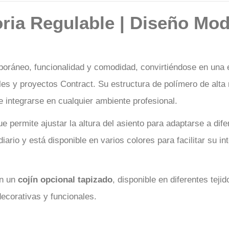
ria Regulable | Diseño Mod
ráneo, funcionalidad y comodidad, convirtiéndose en una ex
es y proyectos Contract. Su estructura de polímero de alta r
e integrarse en cualquier ambiente profesional.
ue permite ajustar la altura del asiento para adaptarse a d
ario y está disponible en varios colores para facilitar su in
on un
cojín opcional tapizado
, disponible en diferentes tej
ecorativas y funcionales.