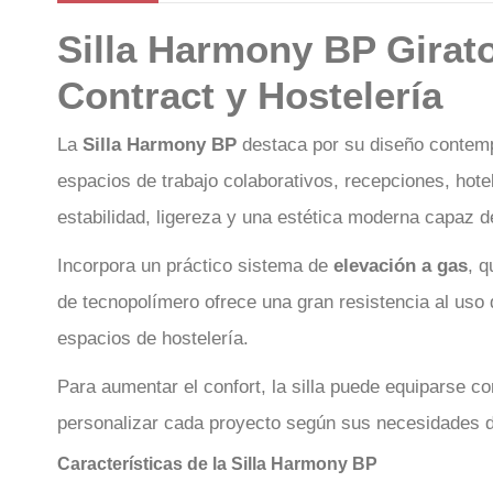
Silla Harmony BP Girato
Contract y Hostelería
La
Silla Harmony BP
destaca por su diseño contempo
espacios de trabajo colaborativos, recepciones, hotel
estabilidad, ligereza y una estética moderna capaz d
Incorpora un práctico sistema de
elevación a gas
, q
de tecnopolímero ofrece una gran resistencia al uso di
espacios de hostelería.
Para aumentar el confort, la silla puede equiparse c
personalizar cada proyecto según sus necesidades d
Características de la Silla Harmony BP