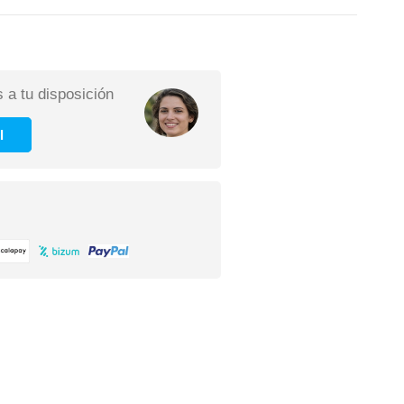
 a tu disposición
l