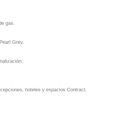
de gas.
 Pearl Grey.
nalización.
recepciones, hoteles y espacios Contract.