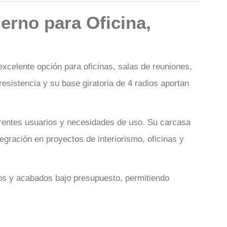
erno para Oficina,
celente opción para oficinas, salas de reuniones,
esistencia y su base giratoria de 4 radios aportan
iferentes usuarios y necesidades de uso. Su carcasa
tegración en proyectos de interiorismo, oficinas y
idos y acabados bajo presupuesto, permitiendo