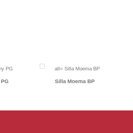
 PG
Silla Moema BP