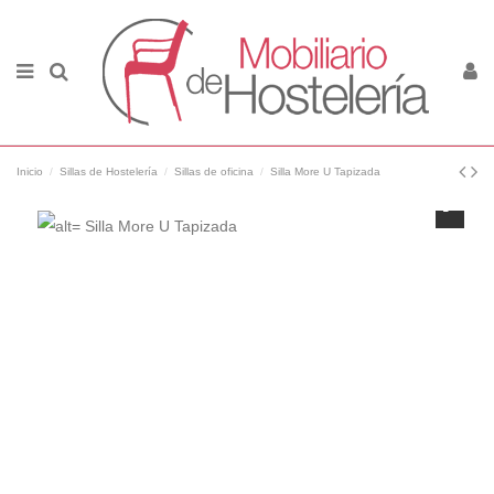
Inicio
Sillas de Hostelería
Sillas de oficina
Silla More U Tapizada