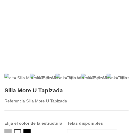
Silla More U Tapizada
Referencia
Silla More U Tapizada
Elija el color de la estructura
Telas disponibles
Aluminio Pulido
Negro 10
Blanco 00