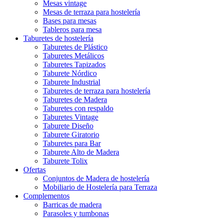
Mesas vintage
Mesas de terraza para hostelería
Bases para mesas
Tableros para mesa
Taburetes de hostelería
Taburetes de Plástico
Taburetes Metálicos
Taburetes Tapizados
Taburete Nórdico
Taburete Industrial
Taburetes de terraza para hostelería
Taburetes de Madera
Taburetes con respaldo
Taburetes Vintage
Taburete Diseño
Taburete Giratorio
Taburetes para Bar
Taburete Alto de Madera
Taburete Tolix
Ofertas
Conjuntos de Madera de hostelería
Mobiliario de Hostelería para Terraza
Complementos
Barricas de madera
Parasoles y tumbonas