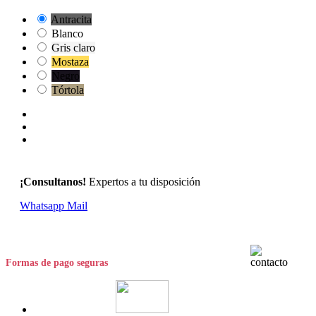
Antracita
Blanco
Gris claro
Mostaza
Negro
Tórtola
¡Consultanos!
Expertos a tu disposición
Whatsapp
Mail
Formas de pago seguras