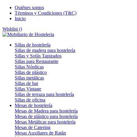
Quiénes somos
Términos y Condiciones (T&C)
Inicio
Wishlist (
)
Sillas de hostelería
Sillas de madera para hostelería
Sillas y Sofás Tapizados
Sillas para Restaurante
Sillas Nórdicas
Sillas de plástico
Sillas metálicas
Sillas de bar
Sillas Vintage
Sillas de terraza para hostelería
Sillas de oficina
Mesas de hostelería
Mesas de Madera para hostelería
Mesas de plástico para hostelería
Mesas Metálicas para hostelería
Mesas de Catering
Mesas Auxiliares de Ratán