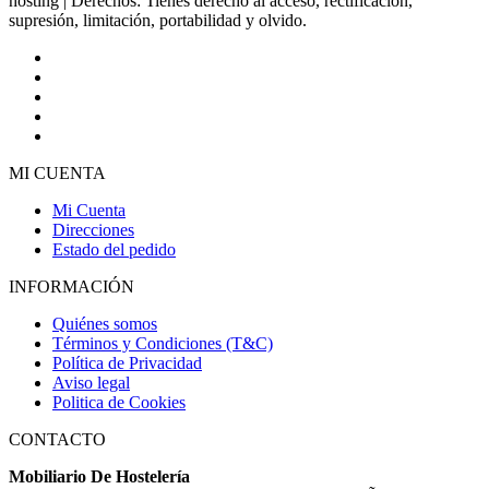
hosting | Derechos: Tienes derecho al acceso, rectificación,
supresión, limitación, portabilidad y olvido.
MI CUENTA
Mi Cuenta
Direcciones
Estado del pedido
INFORMACIÓN
Quiénes somos
Términos y Condiciones (T&C)
Política de Privacidad
Aviso legal
Politica de Cookies
CONTACTO
Mobiliario De Hostelería