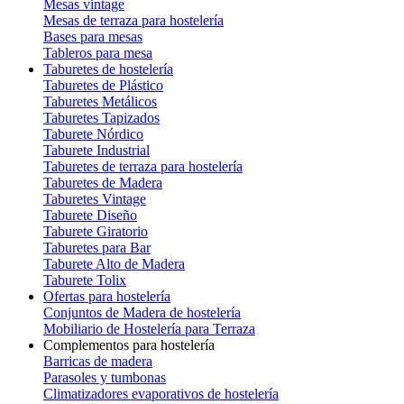
Mesas vintage
Mesas de terraza para hostelería
Bases para mesas
Tableros para mesa
Taburetes de hostelería
Taburetes de Plástico
Taburetes Metálicos
Taburetes Tapizados
Taburete Nórdico
Taburete Industrial
Taburetes de terraza para hostelería
Taburetes de Madera
Taburetes Vintage
Taburete Diseño
Taburete Giratorio
Taburetes para Bar
Taburete Alto de Madera
Taburete Tolix
Ofertas para hostelería
Conjuntos de Madera de hostelería
Mobiliario de Hostelería para Terraza
Complementos para hostelería
Barricas de madera
Parasoles y tumbonas
Climatizadores evaporativos de hostelería