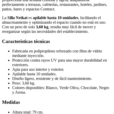
perfectamente a terrazas, cafeterías, restaurantes, hoteles, jardines,
patios, bares y espacios Contract.
La
Silla Netkat
es
apilable hasta 10 unidades
, facilitando el
almacenamiento y optimizando el espacio cuando no está en uso.
Con un peso de solo
3,60 kg
, resulta muy fácil de mover y
reorganizar según las necesidades del establecimiento.
Características técnicas
Fabricada en polipropileno reforzado con fibra de vidrio
mediante inyección.
Protección contra rayos UV para una mayor durabilidad en
exteriores.
Apta para uso interior y exterior.
Apilable hasta 10 unidades.
Diseño ligero, resistente y de fácil mantenimiento.
Peso: 3,60 kg.
Colores disponibles: Blanco, Verde Oliva, Chocolate, Negro
y Arena.
Medidas
Altura total: 79 cm.