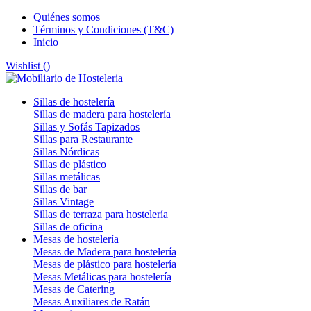
Quiénes somos
Términos y Condiciones (T&C)
Inicio
Wishlist (
)
Sillas de hostelería
Sillas de madera para hostelería
Sillas y Sofás Tapizados
Sillas para Restaurante
Sillas Nórdicas
Sillas de plástico
Sillas metálicas
Sillas de bar
Sillas Vintage
Sillas de terraza para hostelería
Sillas de oficina
Mesas de hostelería
Mesas de Madera para hostelería
Mesas de plástico para hostelería
Mesas Metálicas para hostelería
Mesas de Catering
Mesas Auxiliares de Ratán