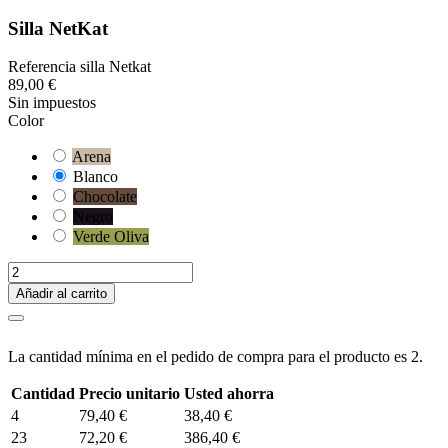
Silla NetKat
Referencia
silla Netkat
89,00 €
Sin impuestos
Color
Arena
Blanco
Chocolate
Negro
Verde Oliva
Añadir al carrito
La cantidad mínima en el pedido de compra para el producto es 2.
Cantidad
Precio unitario
Usted ahorra
4
79,40 €
38,40 €
23
72,20 €
386,40 €