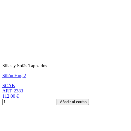
Sillas y Sofás Tapizados
Sillón Hug 2
SCAB
ART. 2383
112,00 €
Añadir al carrito