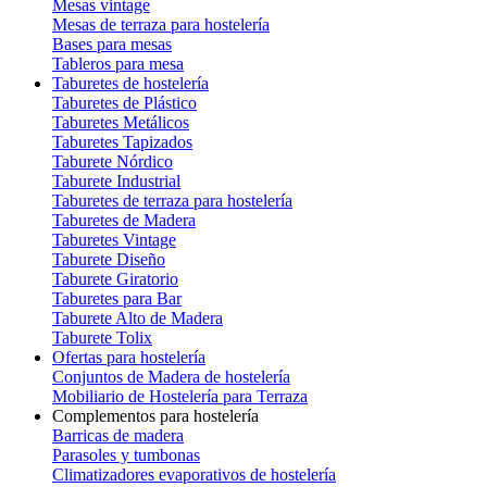
Mesas vintage
Mesas de terraza para hostelería
Bases para mesas
Tableros para mesa
Taburetes de hostelería
Taburetes de Plástico
Taburetes Metálicos
Taburetes Tapizados
Taburete Nórdico
Taburete Industrial
Taburetes de terraza para hostelería
Taburetes de Madera
Taburetes Vintage
Taburete Diseño
Taburete Giratorio
Taburetes para Bar
Taburete Alto de Madera
Taburete Tolix
Ofertas para hostelería
Conjuntos de Madera de hostelería
Mobiliario de Hostelería para Terraza
Complementos para hostelería
Barricas de madera
Parasoles y tumbonas
Climatizadores evaporativos de hostelería