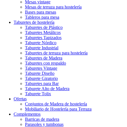
Mesas vintage
Mesas de terraza para hostelería
Bases para mesas
Tableros para mesa
Taburetes de hostelería
Taburetes de Plástico
Taburetes Metálicos
Taburetes Tapizados
Taburete Nórdico
Taburete Industrial
Taburetes de terraza para hostelería
Taburetes de Madera
Taburetes con respaldo
Taburetes Vintage
Taburete Diseño
Taburete Giratorio
Taburetes para Bar
Taburete Alto de Madera
Taburete Tolix
Ofertas
Conjuntos de Madera de hostelería
Mobiliario de Hostelería para Terraza
Complementos
Barricas de madera
Parasoles y tumbonas