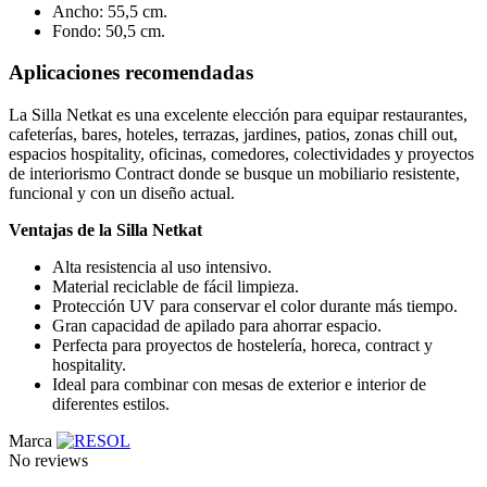
Ancho: 55,5 cm.
Fondo: 50,5 cm.
Aplicaciones recomendadas
La Silla Netkat es una excelente elección para equipar restaurantes,
cafeterías, bares, hoteles, terrazas, jardines, patios, zonas chill out,
espacios hospitality, oficinas, comedores, colectividades y proyectos
de interiorismo Contract donde se busque un mobiliario resistente,
funcional y con un diseño actual.
Ventajas de la Silla Netkat
Alta resistencia al uso intensivo.
Material reciclable de fácil limpieza.
Protección UV para conservar el color durante más tiempo.
Gran capacidad de apilado para ahorrar espacio.
Perfecta para proyectos de hostelería, horeca, contract y
hospitality.
Ideal para combinar con mesas de exterior e interior de
diferentes estilos.
Marca
No reviews