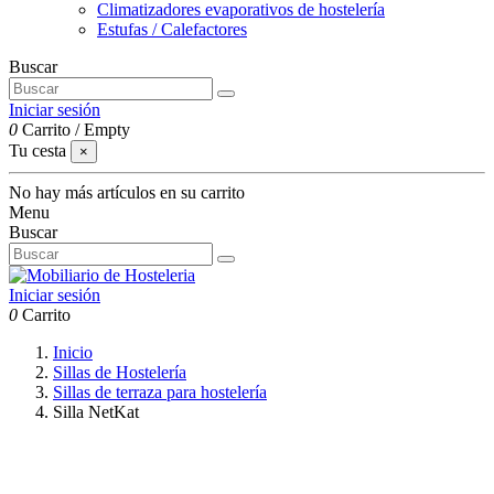
Climatizadores evaporativos de hostelería
Estufas / Calefactores
Buscar
Iniciar sesión
0
Carrito
/
Empty
Tu cesta
×
No hay más artículos en su carrito
Menu
Buscar
Iniciar sesión
0
Carrito
Inicio
Sillas de Hostelería
Sillas de terraza para hostelería
Silla NetKat