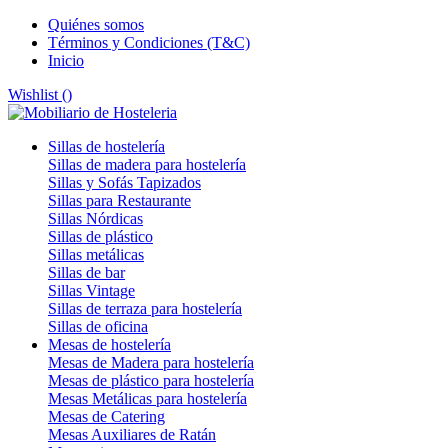
Quiénes somos
Términos y Condiciones (T&C)
Inicio
Wishlist (
)
Sillas de hostelería
Sillas de madera para hostelería
Sillas y Sofás Tapizados
Sillas para Restaurante
Sillas Nórdicas
Sillas de plástico
Sillas metálicas
Sillas de bar
Sillas Vintage
Sillas de terraza para hostelería
Sillas de oficina
Mesas de hostelería
Mesas de Madera para hostelería
Mesas de plástico para hostelería
Mesas Metálicas para hostelería
Mesas de Catering
Mesas Auxiliares de Ratán