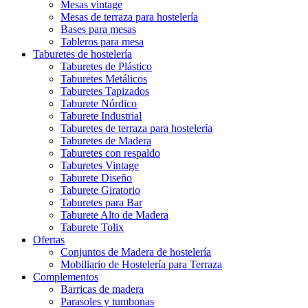
Mesas vintage
Mesas de terraza para hostelería
Bases para mesas
Tableros para mesa
Taburetes de hostelería
Taburetes de Plástico
Taburetes Metálicos
Taburetes Tapizados
Taburete Nórdico
Taburete Industrial
Taburetes de terraza para hostelería
Taburetes de Madera
Taburetes con respaldo
Taburetes Vintage
Taburete Diseño
Taburete Giratorio
Taburetes para Bar
Taburete Alto de Madera
Taburete Tolix
Ofertas
Conjuntos de Madera de hostelería
Mobiliario de Hostelería para Terraza
Complementos
Barricas de madera
Parasoles y tumbonas