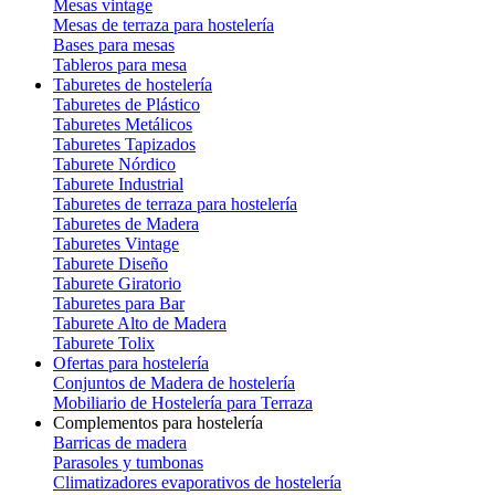
Mesas vintage
Mesas de terraza para hostelería
Bases para mesas
Tableros para mesa
Taburetes de hostelería
Taburetes de Plástico
Taburetes Metálicos
Taburetes Tapizados
Taburete Nórdico
Taburete Industrial
Taburetes de terraza para hostelería
Taburetes de Madera
Taburetes Vintage
Taburete Diseño
Taburete Giratorio
Taburetes para Bar
Taburete Alto de Madera
Taburete Tolix
Ofertas para hostelería
Conjuntos de Madera de hostelería
Mobiliario de Hostelería para Terraza
Complementos para hostelería
Barricas de madera
Parasoles y tumbonas
Climatizadores evaporativos de hostelería