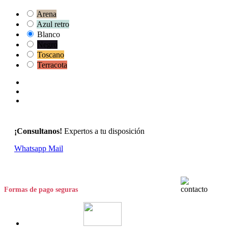
Arena
Azul retro
Blanco
Negro
Toscano
Terracota
¡Consultanos!
Expertos a tu disposición
Whatsapp
Mail
Formas de pago seguras