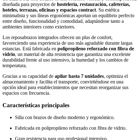
diseñada para proyectos de
hostelería, restauración, cafeterías,
hoteles, terrazas, oficinas y espacios contract
. Su estética
minimalista y sus líneas ergonómicas aportan un equilibrio perfecto
entre diseño, funcionalidad y comodidad, adaptándose tanto a
ambientes interiores como exteriores.
Los reposabrazos integrados ofrecen un plus de confort,
favoreciendo una experiencia de uso más agradable durante largas
estancias. Está fabricada en
polipropileno reforzado con fibra de
vidrio
, un material de alta resistencia que garantiza una excelente
durabilidad frente al uso intensivo, la humedad y los cambios de
temperatura.
Gracias a su capacidad de
apilar hasta 7 unidades
, optimiza el
almacenamiento y facilita el transporte, convirtiéndose en una
opción ideal para establecimientos que necesitan reorganizar sus
espacios con frecuencia.
Características principales
Silla con brazos de diseño moderno y ergonómico.
Fabricada en polipropileno reforzado con fibra de vidrio.
Gran resistencia para uso profesional intensivo.