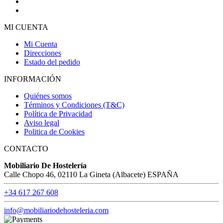
MI CUENTA
Mi Cuenta
Direcciones
Estado del pedido
INFORMACIÓN
Quiénes somos
Términos y Condiciones (T&C)
Política de Privacidad
Aviso legal
Politica de Cookies
CONTACTO
Mobiliario De Hostelería
Calle Chopo 46, 02110 La Gineta (Albacete) ESPAÑA
+34 617 267 608
info@mobiliariodehosteleria.com