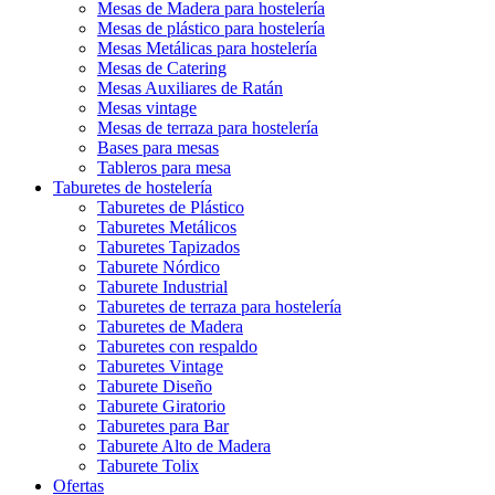
Mesas de Madera para hostelería
Mesas de plástico para hostelería
Mesas Metálicas para hostelería
Mesas de Catering
Mesas Auxiliares de Ratán
Mesas vintage
Mesas de terraza para hostelería
Bases para mesas
Tableros para mesa
Taburetes de hostelería
Taburetes de Plástico
Taburetes Metálicos
Taburetes Tapizados
Taburete Nórdico
Taburete Industrial
Taburetes de terraza para hostelería
Taburetes de Madera
Taburetes con respaldo
Taburetes Vintage
Taburete Diseño
Taburete Giratorio
Taburetes para Bar
Taburete Alto de Madera
Taburete Tolix
Ofertas