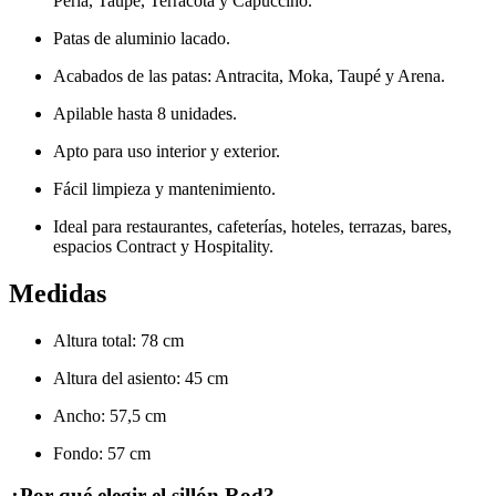
Perla, Taupe, Terracota y Capuccino.
Patas de aluminio lacado.
Acabados de las patas: Antracita, Moka, Taupé y Arena.
Apilable hasta 8 unidades.
Apto para uso interior y exterior.
Fácil limpieza y mantenimiento.
Ideal para restaurantes, cafeterías, hoteles, terrazas, bares,
espacios Contract y Hospitality.
Medidas
Altura total: 78 cm
Altura del asiento: 45 cm
Ancho: 57,5 cm
Fondo: 57 cm
¿Por qué elegir el sillón Rod?