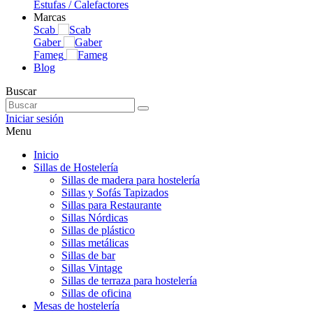
Estufas / Calefactores
Marcas
Scab
Gaber
Fameg
Blog
Buscar
Iniciar sesión
Menu
Inicio
Sillas de Hostelería
Sillas de madera para hostelería
Sillas y Sofás Tapizados
Sillas para Restaurante
Sillas Nórdicas
Sillas de plástico
Sillas metálicas
Sillas de bar
Sillas Vintage
Sillas de terraza para hostelería
Sillas de oficina
Mesas de hostelería