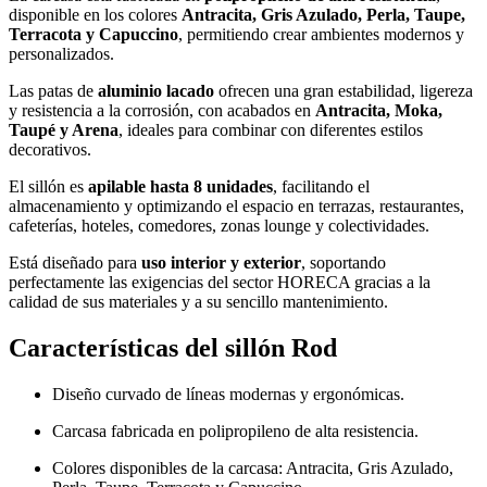
disponible en los colores
Antracita, Gris Azulado, Perla, Taupe,
Terracota y Capuccino
, permitiendo crear ambientes modernos y
personalizados.
Las patas de
aluminio lacado
ofrecen una gran estabilidad, ligereza
y resistencia a la corrosión, con acabados en
Antracita, Moka,
Taupé y Arena
, ideales para combinar con diferentes estilos
decorativos.
El sillón es
apilable hasta 8 unidades
, facilitando el
almacenamiento y optimizando el espacio en terrazas, restaurantes,
cafeterías, hoteles, comedores, zonas lounge y colectividades.
Está diseñado para
uso interior y exterior
, soportando
perfectamente las exigencias del sector HORECA gracias a la
calidad de sus materiales y a su sencillo mantenimiento.
Características del sillón Rod
Diseño curvado de líneas modernas y ergonómicas.
Carcasa fabricada en polipropileno de alta resistencia.
Colores disponibles de la carcasa: Antracita, Gris Azulado,