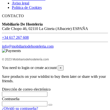
Aviso legal
Politica de Cookies
CONTACTO
Mobiliario De Hostelería
Calle Chopo 46, 02110 La Gineta (Albacete) ESPAÑA
+34 617 267 608
info@mobiliariodehosteleria.com
© 2023 Mobiliariodehostelería.com
You need to login or create account
×
Save products on your wishlist to buy them later or share with your
friends.
Dirección de correo electrónico
Contraseña
¿Olvidó su contraseña?