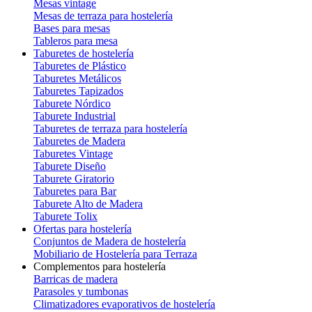
Mesas vintage
Mesas de terraza para hostelería
Bases para mesas
Tableros para mesa
Taburetes de hostelería
Taburetes de Plástico
Taburetes Metálicos
Taburetes Tapizados
Taburete Nórdico
Taburete Industrial
Taburetes de terraza para hostelería
Taburetes de Madera
Taburetes Vintage
Taburete Diseño
Taburete Giratorio
Taburetes para Bar
Taburete Alto de Madera
Taburete Tolix
Ofertas para hostelería
Conjuntos de Madera de hostelería
Mobiliario de Hostelería para Terraza
Complementos para hostelería
Barricas de madera
Parasoles y tumbonas
Climatizadores evaporativos de hostelería