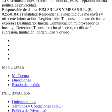
Al suscribirse a nuestro boletín de noticias, estás aceptando nuestra
política de privacidad.
Responsable de datos: FJM SILLAS Y MESAS S.L. (B-
02550184) | Finalidad: Responder a la solicitud que me envíes y
ofrecerte información | Legitimación: Tu consentimiento de forma
expresa | Destinatario: Imedia Comunicacion mi proveedor de
hosting | Derechos: Tienes derecho al acceso, rectificación,
supresión, limitación, portabilidad y olvido.
MI CUENTA
Mi Cuenta
Direcciones
Estado del pedido
INFORMACIÓN
Quiénes somos
Términos y Condiciones (T&C)
Política de Privacidad