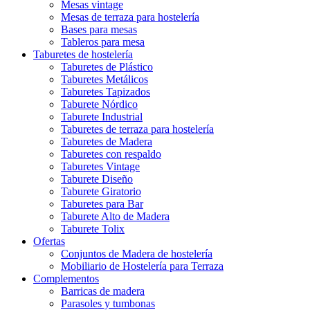
Mesas vintage
Mesas de terraza para hostelería
Bases para mesas
Tableros para mesa
Taburetes de hostelería
Taburetes de Plástico
Taburetes Metálicos
Taburetes Tapizados
Taburete Nórdico
Taburete Industrial
Taburetes de terraza para hostelería
Taburetes de Madera
Taburetes con respaldo
Taburetes Vintage
Taburete Diseño
Taburete Giratorio
Taburetes para Bar
Taburete Alto de Madera
Taburete Tolix
Ofertas
Conjuntos de Madera de hostelería
Mobiliario de Hostelería para Terraza
Complementos
Barricas de madera
Parasoles y tumbonas