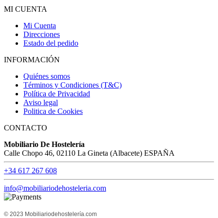
MI CUENTA
Mi Cuenta
Direcciones
Estado del pedido
INFORMACIÓN
Quiénes somos
Términos y Condiciones (T&C)
Política de Privacidad
Aviso legal
Politica de Cookies
CONTACTO
Mobiliario De Hostelería
Calle Chopo 46, 02110 La Gineta (Albacete) ESPAÑA
+34 617 267 608
info@mobiliariodehosteleria.com
© 2023 Mobiliariodehostelería.com