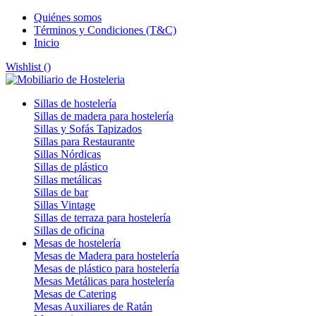
Quiénes somos
Términos y Condiciones (T&C)
Inicio
Wishlist (
)
Sillas de hostelería
Sillas de madera para hostelería
Sillas y Sofás Tapizados
Sillas para Restaurante
Sillas Nórdicas
Sillas de plástico
Sillas metálicas
Sillas de bar
Sillas Vintage
Sillas de terraza para hostelería
Sillas de oficina
Mesas de hostelería
Mesas de Madera para hostelería
Mesas de plástico para hostelería
Mesas Metálicas para hostelería
Mesas de Catering
Mesas Auxiliares de Ratán