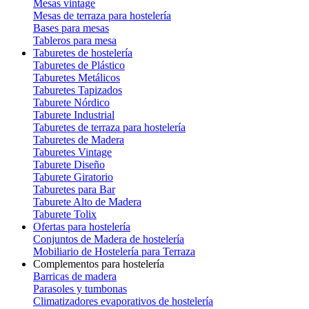
Mesas vintage
Mesas de terraza para hostelería
Bases para mesas
Tableros para mesa
Taburetes de hostelería
Taburetes de Plástico
Taburetes Metálicos
Taburetes Tapizados
Taburete Nórdico
Taburete Industrial
Taburetes de terraza para hostelería
Taburetes de Madera
Taburetes Vintage
Taburete Diseño
Taburete Giratorio
Taburetes para Bar
Taburete Alto de Madera
Taburete Tolix
Ofertas para hostelería
Conjuntos de Madera de hostelería
Mobiliario de Hostelería para Terraza
Complementos para hostelería
Barricas de madera
Parasoles y tumbonas
Climatizadores evaporativos de hostelería