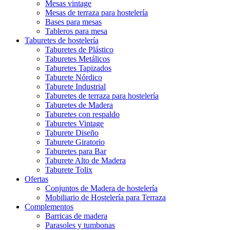
Mesas vintage
Mesas de terraza para hostelería
Bases para mesas
Tableros para mesa
Taburetes de hostelería
Taburetes de Plástico
Taburetes Metálicos
Taburetes Tapizados
Taburete Nórdico
Taburete Industrial
Taburetes de terraza para hostelería
Taburetes de Madera
Taburetes con respaldo
Taburetes Vintage
Taburete Diseño
Taburete Giratorio
Taburetes para Bar
Taburete Alto de Madera
Taburete Tolix
Ofertas
Conjuntos de Madera de hostelería
Mobiliario de Hostelería para Terraza
Complementos
Barricas de madera
Parasoles y tumbonas