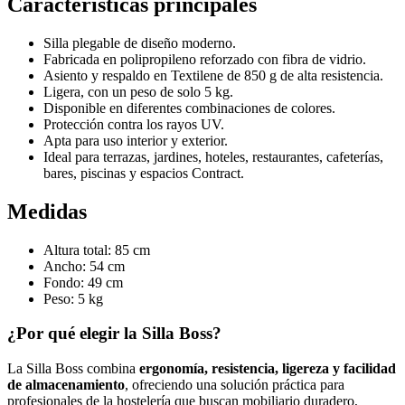
Características principales
Silla plegable de diseño moderno.
Fabricada en polipropileno reforzado con fibra de vidrio.
Asiento y respaldo en Textilene de 850 g de alta resistencia.
Ligera, con un peso de solo 5 kg.
Disponible en diferentes combinaciones de colores.
Protección contra los rayos UV.
Apta para uso interior y exterior.
Ideal para terrazas, jardines, hoteles, restaurantes, cafeterías,
bares, piscinas y espacios Contract.
Medidas
Altura total: 85 cm
Ancho: 54 cm
Fondo: 49 cm
Peso: 5 kg
¿Por qué elegir la Silla Boss?
La Silla Boss combina
ergonomía, resistencia, ligereza y facilidad
de almacenamiento
, ofreciendo una solución práctica para
profesionales de la hostelería que buscan mobiliario duradero,