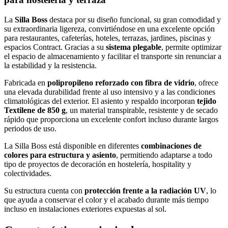
La
Silla Boss
destaca por su diseño funcional, su gran comodidad y
su extraordinaria ligereza, convirtiéndose en una excelente opción
para restaurantes, cafeterías, hoteles, terrazas, jardines, piscinas y
espacios Contract. Gracias a su
sistema plegable
, permite optimizar
el espacio de almacenamiento y facilitar el transporte sin renunciar a
la estabilidad y la resistencia.
Fabricada en
polipropileno reforzado con fibra de vidrio
, ofrece
una elevada durabilidad frente al uso intensivo y a las condiciones
climatológicas del exterior. El asiento y respaldo incorporan
tejido
Textilene de 850 g
, un material transpirable, resistente y de secado
rápido que proporciona un excelente confort incluso durante largos
periodos de uso.
La Silla Boss está disponible en diferentes
combinaciones de
colores para estructura y asiento
, permitiendo adaptarse a todo
tipo de proyectos de decoración en hostelería, hospitality y
colectividades.
Su estructura cuenta con
protección frente a la radiación UV
, lo
que ayuda a conservar el color y el acabado durante más tiempo
incluso en instalaciones exteriores expuestas al sol.