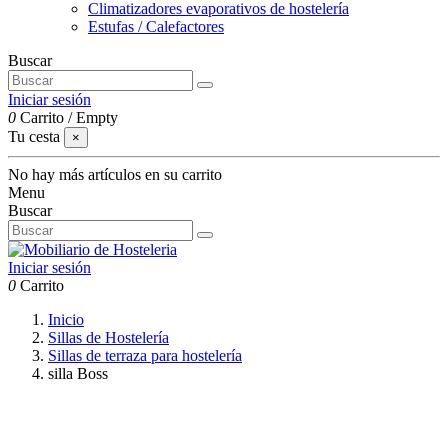
Climatizadores evaporativos de hostelería
Estufas / Calefactores
Buscar
Iniciar sesión
0
Carrito
/
Empty
Tu cesta
×
No hay más artículos en su carrito
Menu
Buscar
Iniciar sesión
0
Carrito
Inicio
Sillas de Hostelería
Sillas de terraza para hostelería
silla Boss