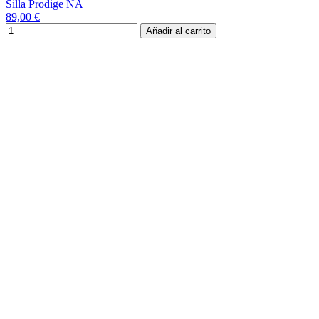
Silla Prodige NA
89,00 €
Añadir al carrito