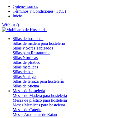
Quiénes somos
Términos y Condiciones (T&C)
Inicio
Wishlist (
)
Sillas de hostelería
Sillas de madera para hostelería
Sillas y Sofás Tapizados
Sillas para Restaurante
Sillas Nórdicas
Sillas de plástico
Sillas metálicas
Sillas de bar
Sillas Vintage
Sillas de terraza para hostelería
Sillas de oficina
Mesas de hostelería
Mesas de Madera para hostelería
Mesas de plástico para hostelería
Mesas Metálicas para hostelería
Mesas de Catering
Mesas Auxiliares de Ratán