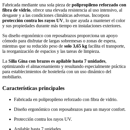
Fabricada mediante una sola pieza de
polipropileno reforzado con
fibra de vidrio
, ofrece una elevada resistencia al uso intensivo, al
desgaste y a las condiciones climáticas adversas. Incorpora
protección contra los rayos UV
, lo que ayuda a mantener el color
y sus propiedades durante más tiempo en instalaciones exteriores.
Su diseño ergonómico con reposabrazos proporciona un apoyo
cómodo para disfrutar de largas sobremesas o zonas de espera,
mientras que su reducido peso de
solo 3,65 kg
facilita el transporte,
la reorganización de espacios y las tareas de limpieza.
La
Silla Gina con brazos es apilable hasta 7 unidades
,
optimizando el almacenamiento y resultando especialmente práctica
para establecimientos de hostelería con un uso dinámico del
mobiliario.
Características principales
Fabricada en polipropileno reforzado con fibra de vidrio.
Diseño ergonómico con reposabrazos para un mayor confort.
Protección contra los rayos UV.
Apilable hasta 7 unidades.