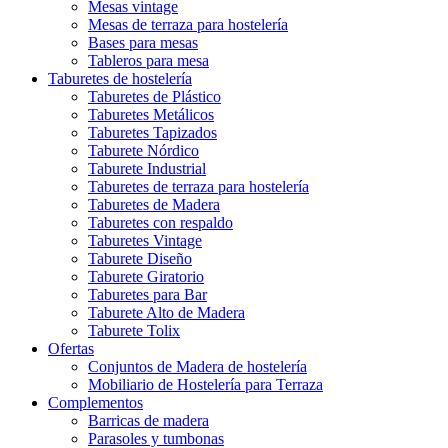
Mesas vintage
Mesas de terraza para hostelería
Bases para mesas
Tableros para mesa
Taburetes de hostelería
Taburetes de Plástico
Taburetes Metálicos
Taburetes Tapizados
Taburete Nórdico
Taburete Industrial
Taburetes de terraza para hostelería
Taburetes de Madera
Taburetes con respaldo
Taburetes Vintage
Taburete Diseño
Taburete Giratorio
Taburetes para Bar
Taburete Alto de Madera
Taburete Tolix
Ofertas
Conjuntos de Madera de hostelería
Mobiliario de Hostelería para Terraza
Complementos
Barricas de madera
Parasoles y tumbonas