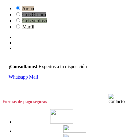
Arena
Gris Oscuro
Gris verdoso
Marfil
¡Consultanos!
Expertos a tu disposición
Whatsapp
Mail
Formas de pago seguras