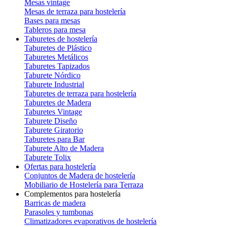
Mesas vintage
Mesas de terraza para hostelería
Bases para mesas
Tableros para mesa
Taburetes de hostelería
Taburetes de Plástico
Taburetes Metálicos
Taburetes Tapizados
Taburete Nórdico
Taburete Industrial
Taburetes de terraza para hostelería
Taburetes de Madera
Taburetes Vintage
Taburete Diseño
Taburete Giratorio
Taburetes para Bar
Taburete Alto de Madera
Taburete Tolix
Ofertas para hostelería
Conjuntos de Madera de hostelería
Mobiliario de Hostelería para Terraza
Complementos para hostelería
Barricas de madera
Parasoles y tumbonas
Climatizadores evaporativos de hostelería