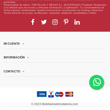
privacidad.
Responsable de datos: FJM SILLAS Y MESAS S.L. (B-02550184) | Finalidad: Responder
a la solicitud que me envíes y ofrecerte información | Legitimación: Tu consentimiento de
forma expresa | Destinatario: Imedia Comunicacion mi proveedor de hosting | Derechos:
Tienes derecho al acceso, rectificación, supresión, limitación, portabilidad y olvido.
MI CUENTA
INFORMACIÓN
CONTACTO
© 2023 Mobiliariodehostelería.com