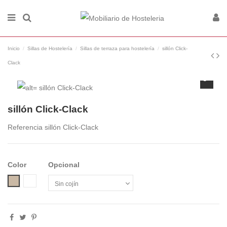
Inicio
Sillas de Hostelería
Sillas de terraza para hostelería
sillón Click-
Clack
sillón Click-Clack
Referencia
sillón Click-Clack
Color
Opcional
Blanco
Arena