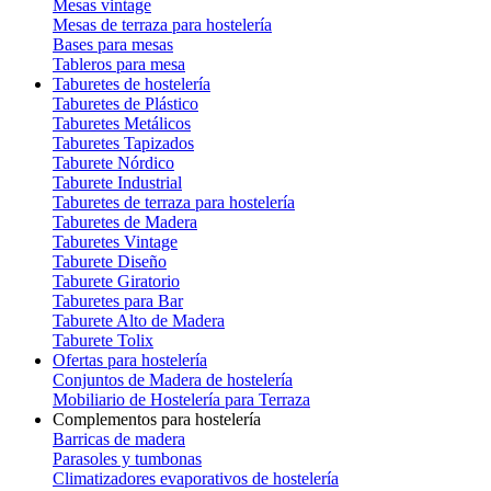
Mesas vintage
Mesas de terraza para hostelería
Bases para mesas
Tableros para mesa
Taburetes de hostelería
Taburetes de Plástico
Taburetes Metálicos
Taburetes Tapizados
Taburete Nórdico
Taburete Industrial
Taburetes de terraza para hostelería
Taburetes de Madera
Taburetes Vintage
Taburete Diseño
Taburete Giratorio
Taburetes para Bar
Taburete Alto de Madera
Taburete Tolix
Ofertas para hostelería
Conjuntos de Madera de hostelería
Mobiliario de Hostelería para Terraza
Complementos para hostelería
Barricas de madera
Parasoles y tumbonas
Climatizadores evaporativos de hostelería