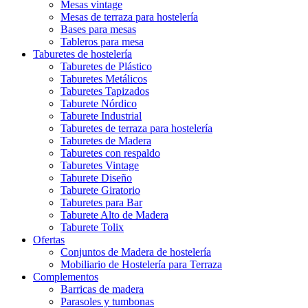
Mesas vintage
Mesas de terraza para hostelería
Bases para mesas
Tableros para mesa
Taburetes de hostelería
Taburetes de Plástico
Taburetes Metálicos
Taburetes Tapizados
Taburete Nórdico
Taburete Industrial
Taburetes de terraza para hostelería
Taburetes de Madera
Taburetes con respaldo
Taburetes Vintage
Taburete Diseño
Taburete Giratorio
Taburetes para Bar
Taburete Alto de Madera
Taburete Tolix
Ofertas
Conjuntos de Madera de hostelería
Mobiliario de Hostelería para Terraza
Complementos
Barricas de madera
Parasoles y tumbonas