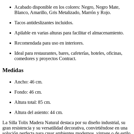
Acabado disponible en los colores: Negro, Negro Mate,
Blanco, Amarillo, Gris Metalizado, Marrón y Rojo.
Tacos antideslizantes incluidos.
Apilable en varias alturas para facilitar el almacenamiento.
Recomendada para uso en interiores.
Ideal para restaurantes, bares, cafeterías, hoteles, oficinas,
comedores y proyectos Contract.
Medidas
Ancho: 46 cm.
Fondo: 46 cm.
Altura total: 85 cm.
Altura del asiento: 44 cm.
La Silla Tolix Madera Natural destaca por su diseño industrial, su
gran resistencia y su versatilidad decorativa, convirtiéndose en una
solución perfecta para crear ambientes modernos, vintage o de estilo