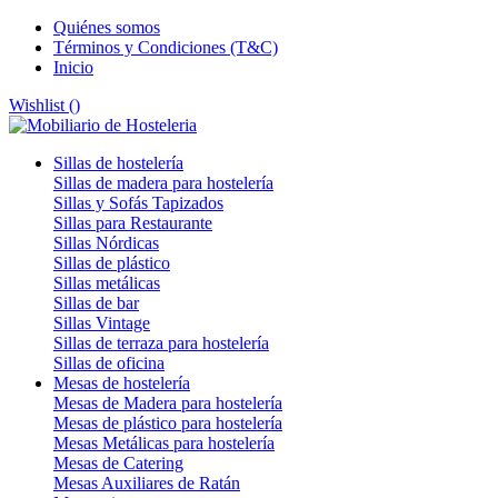
Quiénes somos
Términos y Condiciones (T&C)
Inicio
Wishlist (
)
Sillas de hostelería
Sillas de madera para hostelería
Sillas y Sofás Tapizados
Sillas para Restaurante
Sillas Nórdicas
Sillas de plástico
Sillas metálicas
Sillas de bar
Sillas Vintage
Sillas de terraza para hostelería
Sillas de oficina
Mesas de hostelería
Mesas de Madera para hostelería
Mesas de plástico para hostelería
Mesas Metálicas para hostelería
Mesas de Catering
Mesas Auxiliares de Ratán