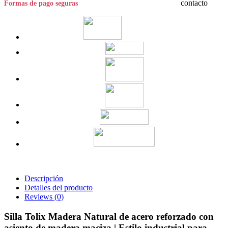
Formas de pago seguras
Descripción
Detalles del producto
Reviews
(0)
Silla Tolix Madera Natural de acero reforzado con
asiento de madera maciza | Estilo industrial para