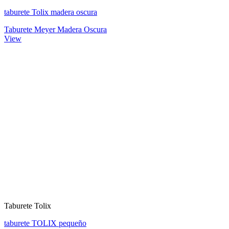
taburete Tolix madera oscura
Taburete Meyer Madera Oscura
View
Taburete Tolix
taburete TOLIX pequeño