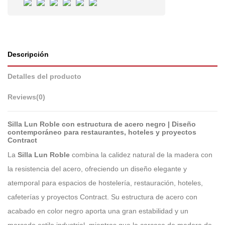
Descripción
Detalles del producto
Reviews
(0)
Silla Lun Roble con estructura de acero negro | Diseño
contemporáneo para restaurantes, hoteles y proyectos
Contract
La
Silla Lun Roble
combina la calidez natural de la madera con
la resistencia del acero, ofreciendo un diseño elegante y
atemporal para espacios de hostelería, restauración, hoteles,
cafeterías y proyectos Contract. Su estructura de acero con
acabado en color negro aporta una gran estabilidad y un
marcado estilo industrial, mientras que la carcasa de madera de