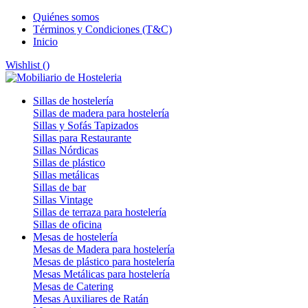
Quiénes somos
Términos y Condiciones (T&C)
Inicio
Wishlist (
)
Sillas de hostelería
Sillas de madera para hostelería
Sillas y Sofás Tapizados
Sillas para Restaurante
Sillas Nórdicas
Sillas de plástico
Sillas metálicas
Sillas de bar
Sillas Vintage
Sillas de terraza para hostelería
Sillas de oficina
Mesas de hostelería
Mesas de Madera para hostelería
Mesas de plástico para hostelería
Mesas Metálicas para hostelería
Mesas de Catering
Mesas Auxiliares de Ratán