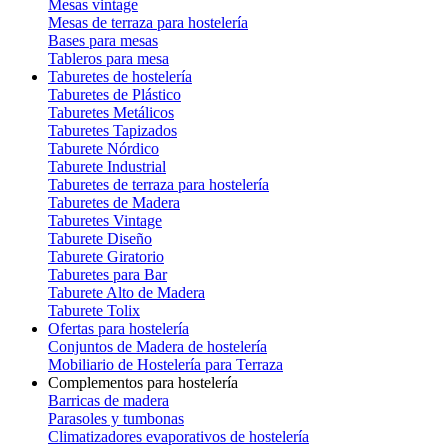
Mesas vintage
Mesas de terraza para hostelería
Bases para mesas
Tableros para mesa
Taburetes de hostelería
Taburetes de Plástico
Taburetes Metálicos
Taburetes Tapizados
Taburete Nórdico
Taburete Industrial
Taburetes de terraza para hostelería
Taburetes de Madera
Taburetes Vintage
Taburete Diseño
Taburete Giratorio
Taburetes para Bar
Taburete Alto de Madera
Taburete Tolix
Ofertas para hostelería
Conjuntos de Madera de hostelería
Mobiliario de Hostelería para Terraza
Complementos para hostelería
Barricas de madera
Parasoles y tumbonas
Climatizadores evaporativos de hostelería