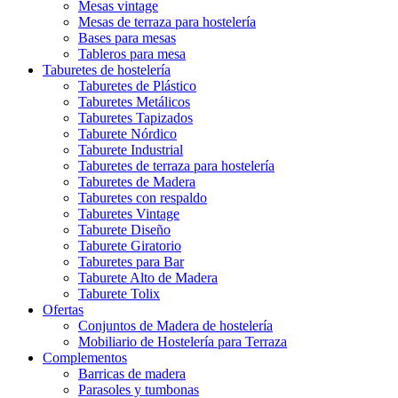
Mesas vintage
Mesas de terraza para hostelería
Bases para mesas
Tableros para mesa
Taburetes de hostelería
Taburetes de Plástico
Taburetes Metálicos
Taburetes Tapizados
Taburete Nórdico
Taburete Industrial
Taburetes de terraza para hostelería
Taburetes de Madera
Taburetes con respaldo
Taburetes Vintage
Taburete Diseño
Taburete Giratorio
Taburetes para Bar
Taburete Alto de Madera
Taburete Tolix
Ofertas
Conjuntos de Madera de hostelería
Mobiliario de Hostelería para Terraza
Complementos
Barricas de madera
Parasoles y tumbonas