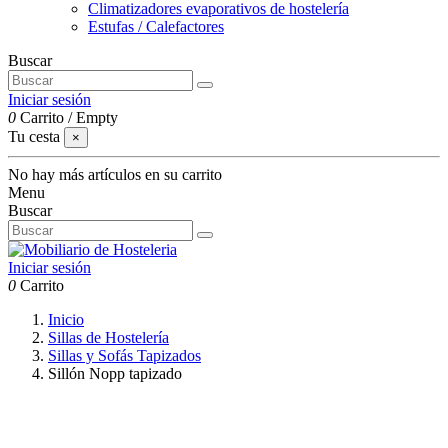
Climatizadores evaporativos de hostelería
Estufas / Calefactores
Buscar
Iniciar sesión
0
Carrito
/
Empty
Tu cesta
×
No hay más artículos en su carrito
Menu
Buscar
Iniciar sesión
0
Carrito
Inicio
Sillas de Hostelería
Sillas y Sofás Tapizados
Sillón Nopp tapizado