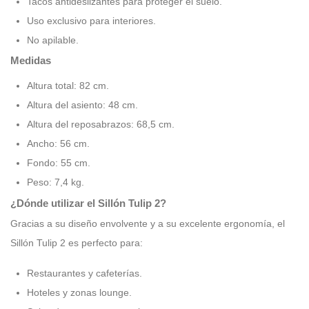
Tacos antideslizantes para proteger el suelo.
Uso exclusivo para interiores.
No apilable.
Medidas
Altura total: 82 cm.
Altura del asiento: 48 cm.
Altura del reposabrazos: 68,5 cm.
Ancho: 56 cm.
Fondo: 55 cm.
Peso: 7,4 kg.
¿Dónde utilizar el Sillón Tulip 2?
Gracias a su diseño envolvente y a su excelente ergonomía, el
Sillón Tulip 2 es perfecto para:
Restaurantes y cafeterías.
Hoteles y zonas lounge.