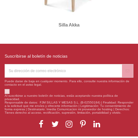
Silla Akka
Suscribirse al boletín de noticias
Puede darse de baja en cualquier momento. Para ello, consulte nuestra información de
contacto en el aviso legal.
Al suscribirse a nuestro boletín de noticias, estás aceptando nuestra política de
privacidad.
Responsable de datos: FJM SILLAS Y MESAS S.L. (B-02550184) | Finalidad: Responder
a la solicitud que me envíes y ofrecerte información | Legitimación: Tu consentimiento de
forma expresa | Destinatario: Imedia Comunicacion mi proveedor de hosting | Derechos:
Tienes derecho al acceso, rectificación, supresión, limitación, portabilidad y olvido.