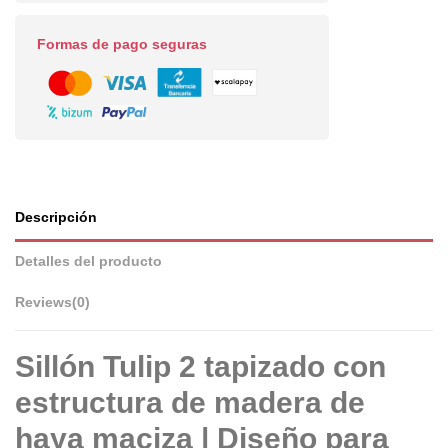
Formas de pago seguras
Descripción
Detalles del producto
Reviews
(0)
Sillón Tulip 2 tapizado con
estructura de madera de
haya maciza | Diseño para