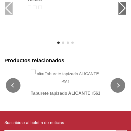
Productos relacionados
Taburete tapizado ALICANTE r561
Suscribirse al boletín de noticias