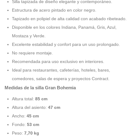
Silla tapizada de diseño elegante y contemporáneo.
Estructura de acero pintado en color negro.
Tapizado en polipiel de alta calidad con acabado ribeteado.
Disponible en los colores Indiana, Panamá, Gris, Azul,
Mostaza y Verde.
Excelente estabilidad y confort para un uso prolongado.
No requiere montaje.
Recomendada para uso exclusivo en interiores.
Ideal para restaurantes, cafeterías, hoteles, bares,
comedores, salas de espera y proyectos Contract.
Medidas de la silla Gran Bohemia
Altura total:
85 cm
Altura del asiento:
47 cm
Ancho:
45 cm
Fondo:
53 cm
Peso:
7,70 kg