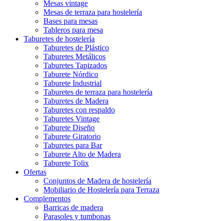
Mesas vintage
Mesas de terraza para hostelería
Bases para mesas
Tableros para mesa
Taburetes de hostelería
Taburetes de Plástico
Taburetes Metálicos
Taburetes Tapizados
Taburete Nórdico
Taburete Industrial
Taburetes de terraza para hostelería
Taburetes de Madera
Taburetes con respaldo
Taburetes Vintage
Taburete Diseño
Taburete Giratorio
Taburetes para Bar
Taburete Alto de Madera
Taburete Tolix
Ofertas
Conjuntos de Madera de hostelería
Mobiliario de Hostelería para Terraza
Complementos
Barricas de madera
Parasoles y tumbonas