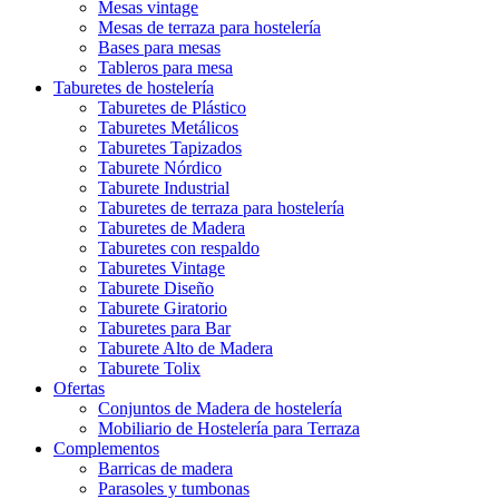
Mesas vintage
Mesas de terraza para hostelería
Bases para mesas
Tableros para mesa
Taburetes de hostelería
Taburetes de Plástico
Taburetes Metálicos
Taburetes Tapizados
Taburete Nórdico
Taburete Industrial
Taburetes de terraza para hostelería
Taburetes de Madera
Taburetes con respaldo
Taburetes Vintage
Taburete Diseño
Taburete Giratorio
Taburetes para Bar
Taburete Alto de Madera
Taburete Tolix
Ofertas
Conjuntos de Madera de hostelería
Mobiliario de Hostelería para Terraza
Complementos
Barricas de madera
Parasoles y tumbonas