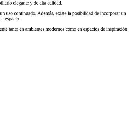
liario elegante y de alta calidad.
un uso continuado. Además, existe la posibilidad de incorporar un
da espacio.
ilmente tanto en ambientes modernos como en espacios de inspiración