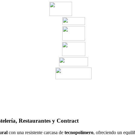
elería, Restaurantes y Contract
ural
con una resistente carcasa de
tecnopolímero
, ofreciendo un equil