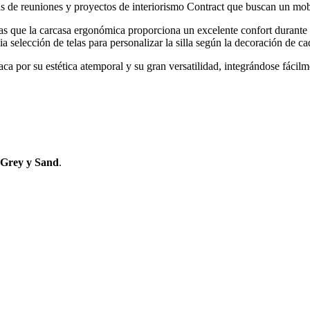
alas de reuniones y proyectos de interiorismo Contract que buscan un mobi
as que la carcasa ergonómica proporciona un excelente confort durante 
a selección de telas para personalizar la silla según la decoración de ca
taca por su estética atemporal y su gran versatilidad, integrándose fác
 Grey y Sand
.