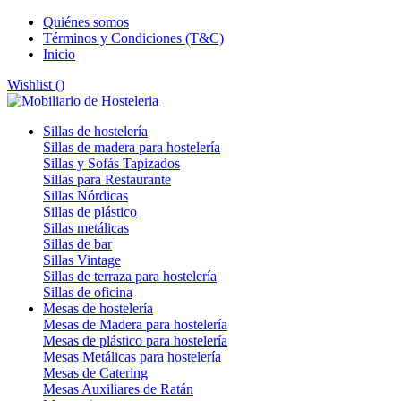
Quiénes somos
Términos y Condiciones (T&C)
Inicio
Wishlist (
)
Sillas de hostelería
Sillas de madera para hostelería
Sillas y Sofás Tapizados
Sillas para Restaurante
Sillas Nórdicas
Sillas de plástico
Sillas metálicas
Sillas de bar
Sillas Vintage
Sillas de terraza para hostelería
Sillas de oficina
Mesas de hostelería
Mesas de Madera para hostelería
Mesas de plástico para hostelería
Mesas Metálicas para hostelería
Mesas de Catering
Mesas Auxiliares de Ratán