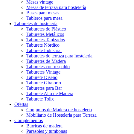
Mesas vintage
Mesas de terraza para hostelería
Bases para mesas
Tableros para mesa
Taburetes de hostelería
Taburetes de Plástico
Taburetes Metálicos
Taburetes Tapizados
Taburete Nórdico
Taburete Industrial
Taburetes de terraza para hostelería
Taburetes de Madera
Taburetes con respaldo
Taburetes Vintage
Taburete Diseño
Taburete Giratorio
Taburetes para Bar
Taburete Alto de Madera
Taburete Tolix
Ofertas
Conjuntos de Madera de hostelería
Mobiliario de Hostelería para Terraza
Complementos
Barricas de madera
Parasoles y tumbonas