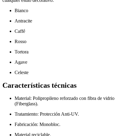
cualquier estilo decorativo:
Bianco
Antracite
Caffé
Rosso
Tortora
Agave
Celeste
Características técnicas
Material: Polipropileno reforzado con fibra de vidrio
(Fiberglass).
Tratamiento: Protección Anti-UV.
Fabricación: Monobloc.
Material reciclable.