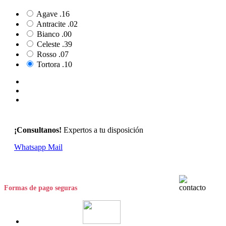
Agave .16
Antracite .02
Bianco .00
Celeste .39
Rosso .07
Tortora .10
¡Consultanos!
Expertos a tu disposición
Whatsapp
Mail
Formas de pago seguras