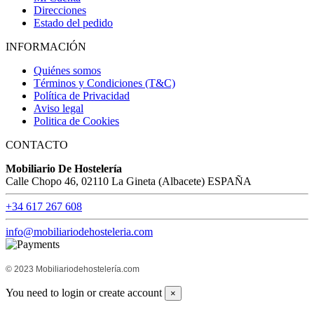
Direcciones
Estado del pedido
INFORMACIÓN
Quiénes somos
Términos y Condiciones (T&C)
Política de Privacidad
Aviso legal
Politica de Cookies
CONTACTO
Mobiliario De Hostelería
Calle Chopo 46, 02110 La Gineta (Albacete) ESPAÑA
+34 617 267 608
info@mobiliariodehosteleria.com
© 2023 Mobiliariodehostelería.com
You need to login or create account
×