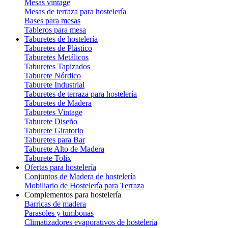
Mesas vintage
Mesas de terraza para hostelería
Bases para mesas
Tableros para mesa
Taburetes de hostelería
Taburetes de Plástico
Taburetes Metálicos
Taburetes Tapizados
Taburete Nórdico
Taburete Industrial
Taburetes de terraza para hostelería
Taburetes de Madera
Taburetes Vintage
Taburete Diseño
Taburete Giratorio
Taburetes para Bar
Taburete Alto de Madera
Taburete Tolix
Ofertas para hostelería
Conjuntos de Madera de hostelería
Mobiliario de Hostelería para Terraza
Complementos para hostelería
Barricas de madera
Parasoles y tumbonas
Climatizadores evaporativos de hostelería