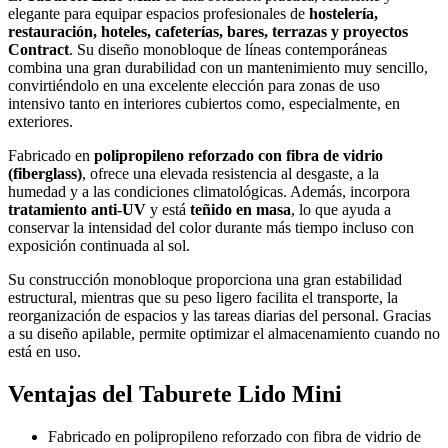
elegante para equipar espacios profesionales de
hostelería,
restauración, hoteles, cafeterías, bares, terrazas y proyectos
Contract
. Su diseño monobloque de líneas contemporáneas
combina una gran durabilidad con un mantenimiento muy sencillo,
convirtiéndolo en una excelente elección para zonas de uso
intensivo tanto en interiores cubiertos como, especialmente, en
exteriores.
Fabricado en
polipropileno reforzado con fibra de vidrio
(fiberglass)
, ofrece una elevada resistencia al desgaste, a la
humedad y a las condiciones climatológicas. Además, incorpora
tratamiento anti-UV
y está
teñido en masa
, lo que ayuda a
conservar la intensidad del color durante más tiempo incluso con
exposición continuada al sol.
Su construcción monobloque proporciona una gran estabilidad
estructural, mientras que su peso ligero facilita el transporte, la
reorganización de espacios y las tareas diarias del personal. Gracias
a su diseño apilable, permite optimizar el almacenamiento cuando no
está en uso.
Ventajas del Taburete Lido Mini
Fabricado en polipropileno reforzado con fibra de vidrio de