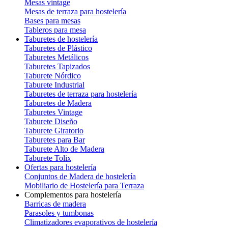
Mesas vintage
Mesas de terraza para hostelería
Bases para mesas
Tableros para mesa
Taburetes de hostelería
Taburetes de Plástico
Taburetes Metálicos
Taburetes Tapizados
Taburete Nórdico
Taburete Industrial
Taburetes de terraza para hostelería
Taburetes de Madera
Taburetes Vintage
Taburete Diseño
Taburete Giratorio
Taburetes para Bar
Taburete Alto de Madera
Taburete Tolix
Ofertas para hostelería
Conjuntos de Madera de hostelería
Mobiliario de Hostelería para Terraza
Complementos para hostelería
Barricas de madera
Parasoles y tumbonas
Climatizadores evaporativos de hostelería