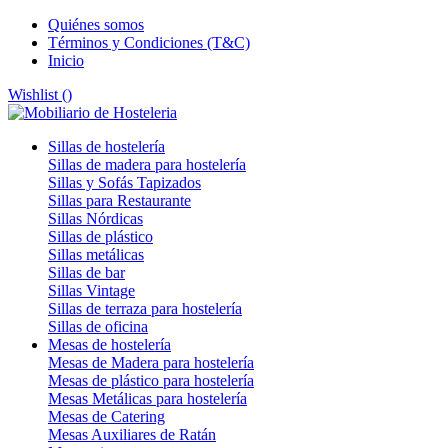
Quiénes somos
Términos y Condiciones (T&C)
Inicio
Wishlist (
)
Sillas de hostelería
Sillas de madera para hostelería
Sillas y Sofás Tapizados
Sillas para Restaurante
Sillas Nórdicas
Sillas de plástico
Sillas metálicas
Sillas de bar
Sillas Vintage
Sillas de terraza para hostelería
Sillas de oficina
Mesas de hostelería
Mesas de Madera para hostelería
Mesas de plástico para hostelería
Mesas Metálicas para hostelería
Mesas de Catering
Mesas Auxiliares de Ratán