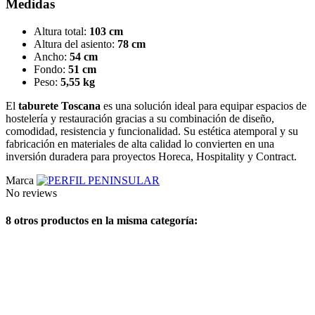
Medidas
Altura total:
103 cm
Altura del asiento:
78 cm
Ancho:
54 cm
Fondo:
51 cm
Peso:
5,55 kg
El
taburete Toscana
es una solución ideal para equipar espacios de
hostelería y restauración gracias a su combinación de diseño,
comodidad, resistencia y funcionalidad. Su estética atemporal y su
fabricación en materiales de alta calidad lo convierten en una
inversión duradera para proyectos Horeca, Hospitality y Contract.
Marca
No reviews
8 otros productos en la misma categoría: