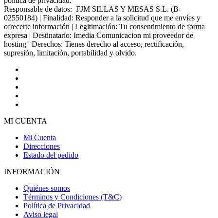
política de privacidad.
Responsable de datos: FJM SILLAS Y MESAS S.L. (B-
02550184) | Finalidad: Responder a la solicitud que me envíes y
ofrecerte información | Legitimación: Tu consentimiento de forma
expresa | Destinatario: Imedia Comunicacion mi proveedor de
hosting | Derechos: Tienes derecho al acceso, rectificación,
supresión, limitación, portabilidad y olvido.
MI CUENTA
Mi Cuenta
Direcciones
Estado del pedido
INFORMACIÓN
Quiénes somos
Términos y Condiciones (T&C)
Política de Privacidad
Aviso legal