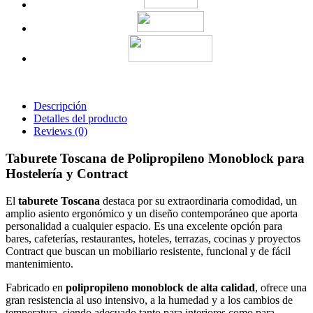
Descripción
Detalles del producto
Reviews
(0)
Taburete Toscana de Polipropileno Monoblock para
Hostelería y Contract
El
taburete Toscana
destaca por su extraordinaria comodidad, un
amplio asiento ergonómico y un diseño contemporáneo que aporta
personalidad a cualquier espacio. Es una excelente opción para
bares, cafeterías, restaurantes, hoteles, terrazas, cocinas y proyectos
Contract que buscan un mobiliario resistente, funcional y de fácil
mantenimiento.
Fabricado en
polipropileno monoblock de alta calidad
, ofrece una
gran resistencia al uso intensivo, a la humedad y a los cambios de
temperatura, siendo adecuado tanto para interiores como para