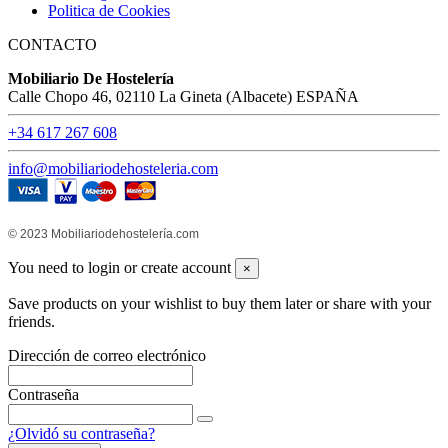
Politica de Cookies
CONTACTO
Mobiliario De Hostelería
Calle Chopo 46, 02110 La Gineta (Albacete) ESPAÑA
+34 617 267 608
info@mobiliariodehosteleria.com
© 2023 Mobiliariodehostelería.com
You need to login or create account
×
Save products on your wishlist to buy them later or share with your
friends.
Dirección de correo electrónico
Contraseña
¿Olvidó su contraseña?