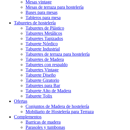
Mesas vintage
Mesas de terraza para hostelería
Bases para mesas
Tableros para mesa
Taburetes de hostelería
Taburetes de Plástico
Taburetes Metálicos
Taburetes Tapizados
Taburete Nórdico
Taburete Industrial
Taburetes de terraza para hostelería
Taburetes de Madera
Taburetes con respaldo
Taburetes Vintage
Taburete Diseño
Taburete Giratorio
Taburetes para Bar
Taburete Alto de Madera
Taburete Tolix
Ofertas
Conjuntos de Madera de hostelería
Mobiliario de Hostelería para Terraza
Complementos
Barricas de madera
Parasoles y tumbonas