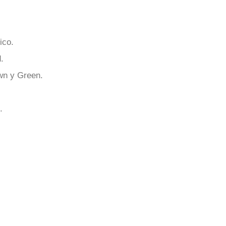
ico.
.
wn y Green.
.