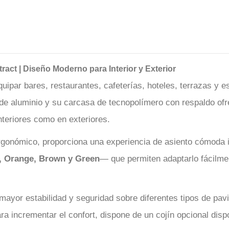
act | Diseño Moderno para Interior y Exterior
uipar bares, restaurantes, cafeterías, hoteles, terrazas y
de aluminio y su carcasa de tecnopolímero con respaldo ofre
nteriores como en exteriores.
rgonómico, proporciona una experiencia de asiento cómoda i
, Orange, Brown y Green
— que permiten adaptarlo fácilme
 mayor estabilidad y seguridad sobre diferentes tipos de pa
ara incrementar el confort, dispone de un cojín opcional dis