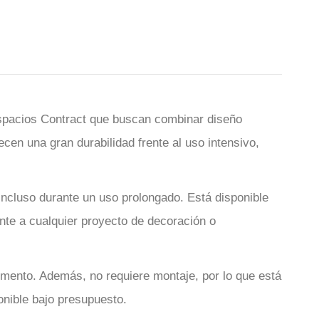
 espacios Contract que buscan combinar diseño
cen una gran durabilidad frente al uso intensivo,
ncluso durante un uso prolongado. Está disponible
nte a cualquier proyecto de decoración o
vimento. Además, no requiere montaje, por lo que está
ponible bajo presupuesto.