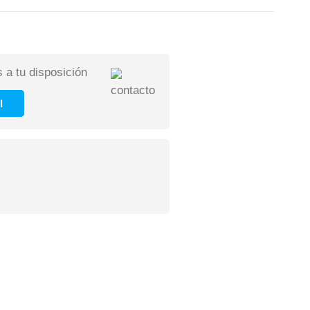
 a tu disposición
l