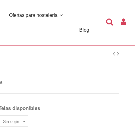
Ofertas para hostelería
Blog
a
Telas disponibles
N
REEN