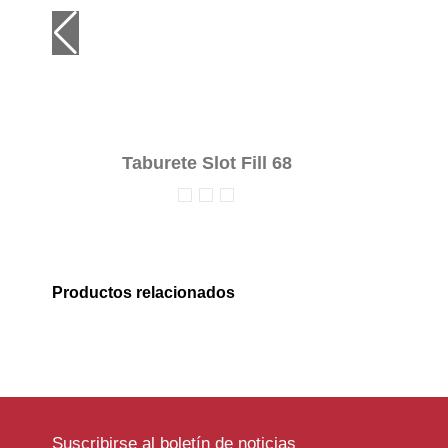
Taburete Slot Fill 68
Productos relacionados
Suscribirse al boletín de noticias