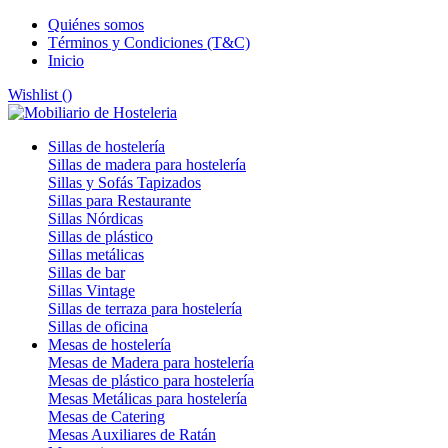
Quiénes somos
Términos y Condiciones (T&C)
Inicio
Wishlist (
)
Sillas de hostelería
Sillas de madera para hostelería
Sillas y Sofás Tapizados
Sillas para Restaurante
Sillas Nórdicas
Sillas de plástico
Sillas metálicas
Sillas de bar
Sillas Vintage
Sillas de terraza para hostelería
Sillas de oficina
Mesas de hostelería
Mesas de Madera para hostelería
Mesas de plástico para hostelería
Mesas Metálicas para hostelería
Mesas de Catering
Mesas Auxiliares de Ratán