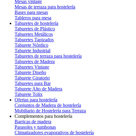
Mesas vintage
Mesas de terraza para hostelería
Bases para mesas
Tableros para mesa
Taburetes de hostelería
Taburetes de Plástico
Taburetes Metálicos
Taburetes Tapizados
Taburete Nórdico
Taburete Industrial
Taburetes de terraza para hostelería
Taburetes de Madera
Taburetes Vintage
Taburete Diseño
Taburete Giratorio
Taburetes para Bar
Taburete Alto de Madera
Taburete Tolix
Ofertas para hostelería
Conjuntos de Madera de hostelería
Mobiliario de Hostelería para Terraza
Complementos para hostelería
Barricas de madera
Parasoles y tumbonas
Climatizadores evaporativos de hostelería