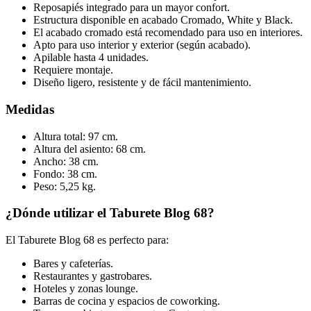
Reposapiés integrado para un mayor confort.
Estructura disponible en acabado Cromado, White y Black.
El acabado cromado está recomendado para uso en interiores.
Apto para uso interior y exterior (según acabado).
Apilable hasta 4 unidades.
Requiere montaje.
Diseño ligero, resistente y de fácil mantenimiento.
Medidas
Altura total: 97 cm.
Altura del asiento: 68 cm.
Ancho: 38 cm.
Fondo: 38 cm.
Peso: 5,25 kg.
¿Dónde utilizar el Taburete Blog 68?
El Taburete Blog 68 es perfecto para:
Bares y cafeterías.
Restaurantes y gastrobares.
Hoteles y zonas lounge.
Barras de cocina y espacios de coworking.