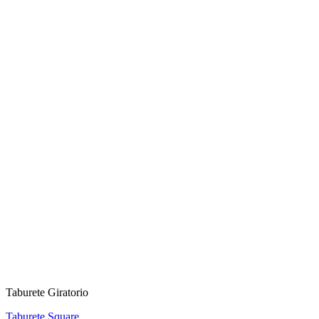
Taburete Giratorio
Taburete Square