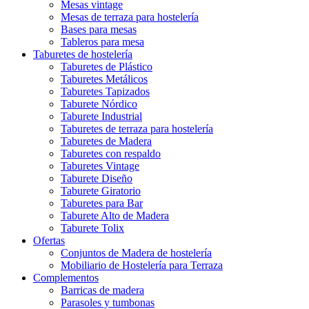
Mesas vintage
Mesas de terraza para hostelería
Bases para mesas
Tableros para mesa
Taburetes de hostelería
Taburetes de Plástico
Taburetes Metálicos
Taburetes Tapizados
Taburete Nórdico
Taburete Industrial
Taburetes de terraza para hostelería
Taburetes de Madera
Taburetes con respaldo
Taburetes Vintage
Taburete Diseño
Taburete Giratorio
Taburetes para Bar
Taburete Alto de Madera
Taburete Tolix
Ofertas
Conjuntos de Madera de hostelería
Mobiliario de Hostelería para Terraza
Complementos
Barricas de madera
Parasoles y tumbonas