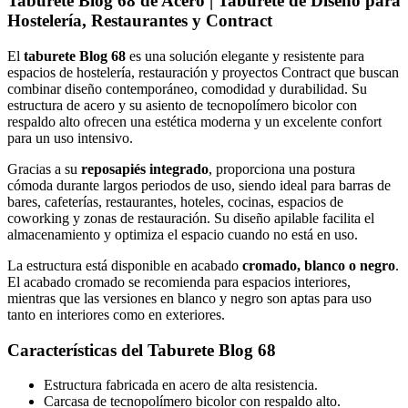
Taburete Blog 68 de Acero | Taburete de Diseño para
Hostelería, Restaurantes y Contract
El
taburete Blog 68
es una solución elegante y resistente para
espacios de hostelería, restauración y proyectos Contract que buscan
combinar diseño contemporáneo, comodidad y durabilidad. Su
estructura de acero y su asiento de tecnopolímero bicolor con
respaldo alto ofrecen una estética moderna y un excelente confort
para un uso intensivo.
Gracias a su
reposapiés integrado
, proporciona una postura
cómoda durante largos periodos de uso, siendo ideal para barras de
bares, cafeterías, restaurantes, hoteles, cocinas, espacios de
coworking y zonas de restauración. Su diseño apilable facilita el
almacenamiento y optimiza el espacio cuando no está en uso.
La estructura está disponible en acabado
cromado, blanco o negro
.
El acabado cromado se recomienda para espacios interiores,
mientras que las versiones en blanco y negro son aptas para uso
tanto en interiores como en exteriores.
Características del Taburete Blog 68
Estructura fabricada en acero de alta resistencia.
Carcasa de tecnopolímero bicolor con respaldo alto.