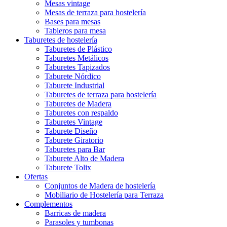
Mesas vintage
Mesas de terraza para hostelería
Bases para mesas
Tableros para mesa
Taburetes de hostelería
Taburetes de Plástico
Taburetes Metálicos
Taburetes Tapizados
Taburete Nórdico
Taburete Industrial
Taburetes de terraza para hostelería
Taburetes de Madera
Taburetes con respaldo
Taburetes Vintage
Taburete Diseño
Taburete Giratorio
Taburetes para Bar
Taburete Alto de Madera
Taburete Tolix
Ofertas
Conjuntos de Madera de hostelería
Mobiliario de Hostelería para Terraza
Complementos
Barricas de madera
Parasoles y tumbonas