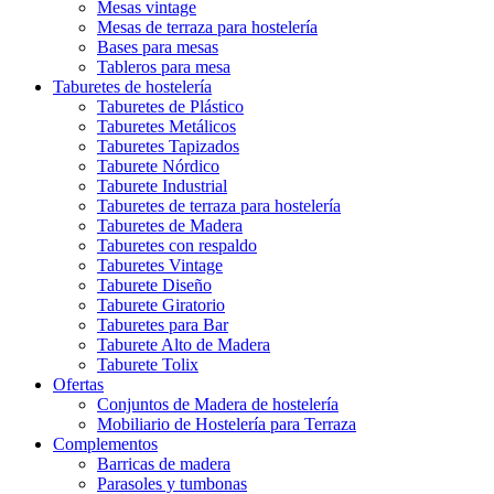
Mesas vintage
Mesas de terraza para hostelería
Bases para mesas
Tableros para mesa
Taburetes de hostelería
Taburetes de Plástico
Taburetes Metálicos
Taburetes Tapizados
Taburete Nórdico
Taburete Industrial
Taburetes de terraza para hostelería
Taburetes de Madera
Taburetes con respaldo
Taburetes Vintage
Taburete Diseño
Taburete Giratorio
Taburetes para Bar
Taburete Alto de Madera
Taburete Tolix
Ofertas
Conjuntos de Madera de hostelería
Mobiliario de Hostelería para Terraza
Complementos
Barricas de madera
Parasoles y tumbonas