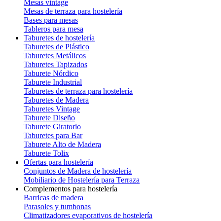
Mesas vintage
Mesas de terraza para hostelería
Bases para mesas
Tableros para mesa
Taburetes de hostelería
Taburetes de Plástico
Taburetes Metálicos
Taburetes Tapizados
Taburete Nórdico
Taburete Industrial
Taburetes de terraza para hostelería
Taburetes de Madera
Taburetes Vintage
Taburete Diseño
Taburete Giratorio
Taburetes para Bar
Taburete Alto de Madera
Taburete Tolix
Ofertas para hostelería
Conjuntos de Madera de hostelería
Mobiliario de Hostelería para Terraza
Complementos para hostelería
Barricas de madera
Parasoles y tumbonas
Climatizadores evaporativos de hostelería