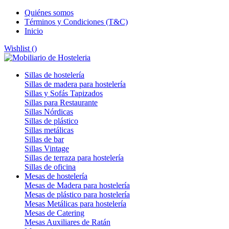
Quiénes somos
Términos y Condiciones (T&C)
Inicio
Wishlist (
)
Sillas de hostelería
Sillas de madera para hostelería
Sillas y Sofás Tapizados
Sillas para Restaurante
Sillas Nórdicas
Sillas de plástico
Sillas metálicas
Sillas de bar
Sillas Vintage
Sillas de terraza para hostelería
Sillas de oficina
Mesas de hostelería
Mesas de Madera para hostelería
Mesas de plástico para hostelería
Mesas Metálicas para hostelería
Mesas de Catering
Mesas Auxiliares de Ratán