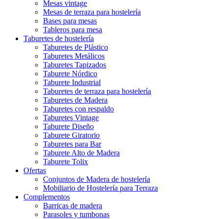
Mesas vintage
Mesas de terraza para hostelería
Bases para mesas
Tableros para mesa
Taburetes de hostelería
Taburetes de Plástico
Taburetes Metálicos
Taburetes Tapizados
Taburete Nórdico
Taburete Industrial
Taburetes de terraza para hostelería
Taburetes de Madera
Taburetes con respaldo
Taburetes Vintage
Taburete Diseño
Taburete Giratorio
Taburetes para Bar
Taburete Alto de Madera
Taburete Tolix
Ofertas
Conjuntos de Madera de hostelería
Mobiliario de Hostelería para Terraza
Complementos
Barricas de madera
Parasoles y tumbonas