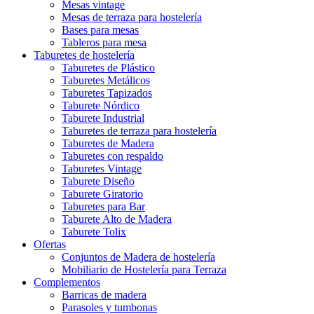
Mesas vintage
Mesas de terraza para hostelería
Bases para mesas
Tableros para mesa
Taburetes de hostelería
Taburetes de Plástico
Taburetes Metálicos
Taburetes Tapizados
Taburete Nórdico
Taburete Industrial
Taburetes de terraza para hostelería
Taburetes de Madera
Taburetes con respaldo
Taburetes Vintage
Taburete Diseño
Taburete Giratorio
Taburetes para Bar
Taburete Alto de Madera
Taburete Tolix
Ofertas
Conjuntos de Madera de hostelería
Mobiliario de Hostelería para Terraza
Complementos
Barricas de madera
Parasoles y tumbonas