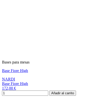
Bases para mesas
Base Fiore High
NARDI
Base Fiore High
172,00 €
Añadir al carrito