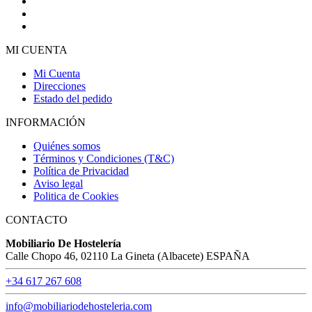
MI CUENTA
Mi Cuenta
Direcciones
Estado del pedido
INFORMACIÓN
Quiénes somos
Términos y Condiciones (T&C)
Política de Privacidad
Aviso legal
Politica de Cookies
CONTACTO
Mobiliario De Hostelería
Calle Chopo 46, 02110 La Gineta (Albacete) ESPAÑA
+34 617 267 608
info@mobiliariodehosteleria.com