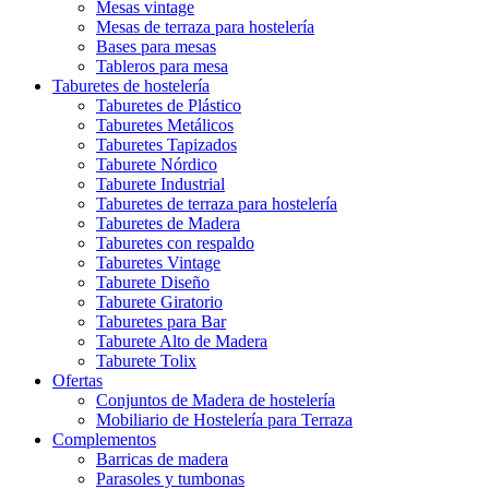
Mesas vintage
Mesas de terraza para hostelería
Bases para mesas
Tableros para mesa
Taburetes de hostelería
Taburetes de Plástico
Taburetes Metálicos
Taburetes Tapizados
Taburete Nórdico
Taburete Industrial
Taburetes de terraza para hostelería
Taburetes de Madera
Taburetes con respaldo
Taburetes Vintage
Taburete Diseño
Taburete Giratorio
Taburetes para Bar
Taburete Alto de Madera
Taburete Tolix
Ofertas
Conjuntos de Madera de hostelería
Mobiliario de Hostelería para Terraza
Complementos
Barricas de madera
Parasoles y tumbonas