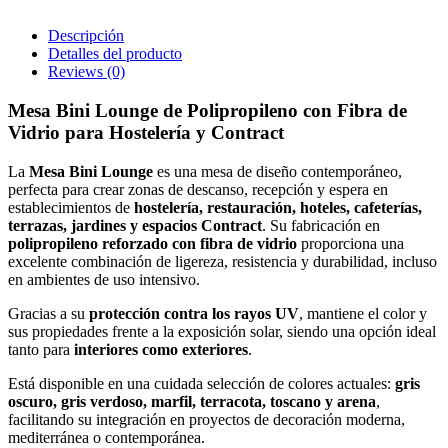
Descripción
Detalles del producto
Reviews
(0)
Mesa Bini Lounge de Polipropileno con Fibra de
Vidrio para Hostelería y Contract
La
Mesa Bini Lounge
es una mesa de diseño contemporáneo,
perfecta para crear zonas de descanso, recepción y espera en
establecimientos de
hostelería, restauración, hoteles, cafeterías,
terrazas, jardines y espacios Contract
. Su fabricación en
polipropileno reforzado con fibra de vidrio
proporciona una
excelente combinación de ligereza, resistencia y durabilidad, incluso
en ambientes de uso intensivo.
Gracias a su
protección contra los rayos UV
, mantiene el color y
sus propiedades frente a la exposición solar, siendo una opción ideal
tanto para
interiores como exteriores
.
Está disponible en una cuidada selección de colores actuales:
gris
oscuro, gris verdoso, marfil, terracota, toscano y arena
,
facilitando su integración en proyectos de decoración moderna,
mediterránea o contemporánea.