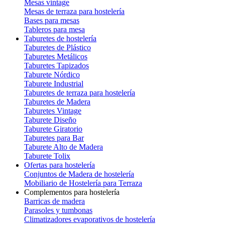
Mesas vintage
Mesas de terraza para hostelería
Bases para mesas
Tableros para mesa
Taburetes de hostelería
Taburetes de Plástico
Taburetes Metálicos
Taburetes Tapizados
Taburete Nórdico
Taburete Industrial
Taburetes de terraza para hostelería
Taburetes de Madera
Taburetes Vintage
Taburete Diseño
Taburete Giratorio
Taburetes para Bar
Taburete Alto de Madera
Taburete Tolix
Ofertas para hostelería
Conjuntos de Madera de hostelería
Mobiliario de Hostelería para Terraza
Complementos para hostelería
Barricas de madera
Parasoles y tumbonas
Climatizadores evaporativos de hostelería