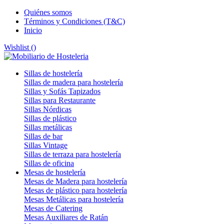
Quiénes somos
Términos y Condiciones (T&C)
Inicio
Wishlist (
)
Sillas de hostelería
Sillas de madera para hostelería
Sillas y Sofás Tapizados
Sillas para Restaurante
Sillas Nórdicas
Sillas de plástico
Sillas metálicas
Sillas de bar
Sillas Vintage
Sillas de terraza para hostelería
Sillas de oficina
Mesas de hostelería
Mesas de Madera para hostelería
Mesas de plástico para hostelería
Mesas Metálicas para hostelería
Mesas de Catering
Mesas Auxiliares de Ratán