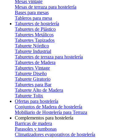
Mesas vintage
Mesas de terraza para hostelería
Bases para mesas
Tableros para mesa
Taburetes de hostelería
Taburetes de Plástico
Taburetes Metálicos
Taburetes Tapizados
Taburete Nórdico
Taburete Industrial
Taburetes de terraza para hostelería
Taburetes de Madera
Taburetes Vintage
Taburete Diseño
Taburete Giratorio
Taburetes para Bar
Taburete Alto de Madera
Taburete Tolix
Ofertas para hostelería
Conjuntos de Madera de hostelería
Mobiliario de Hostelería para Terraza
Complementos para hostelería
Barricas de madera
Parasoles y tumbonas
Climatizadores evaporativos de hostelería