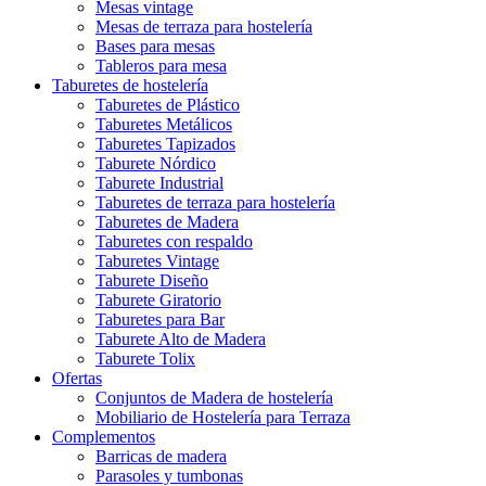
Mesas vintage
Mesas de terraza para hostelería
Bases para mesas
Tableros para mesa
Taburetes de hostelería
Taburetes de Plástico
Taburetes Metálicos
Taburetes Tapizados
Taburete Nórdico
Taburete Industrial
Taburetes de terraza para hostelería
Taburetes de Madera
Taburetes con respaldo
Taburetes Vintage
Taburete Diseño
Taburete Giratorio
Taburetes para Bar
Taburete Alto de Madera
Taburete Tolix
Ofertas
Conjuntos de Madera de hostelería
Mobiliario de Hostelería para Terraza
Complementos
Barricas de madera
Parasoles y tumbonas