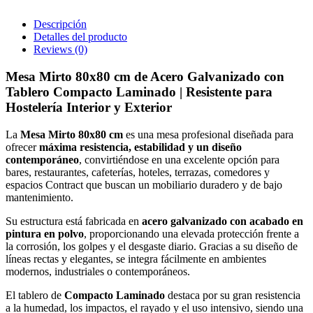
Descripción
Detalles del producto
Reviews
(0)
Mesa Mirto 80x80 cm de Acero Galvanizado con
Tablero Compacto Laminado | Resistente para
Hostelería Interior y Exterior
La
Mesa Mirto 80x80 cm
es una mesa profesional diseñada para
ofrecer
máxima resistencia, estabilidad y un diseño
contemporáneo
, convirtiéndose en una excelente opción para
bares, restaurantes, cafeterías, hoteles, terrazas, comedores y
espacios Contract que buscan un mobiliario duradero y de bajo
mantenimiento.
Su estructura está fabricada en
acero galvanizado con acabado en
pintura en polvo
, proporcionando una elevada protección frente a
la corrosión, los golpes y el desgaste diario. Gracias a su diseño de
líneas rectas y elegantes, se integra fácilmente en ambientes
modernos, industriales o contemporáneos.
El tablero de
Compacto Laminado
destaca por su gran resistencia
a la humedad, los impactos, el rayado y el uso intensivo, siendo una