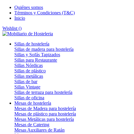
Quiénes somos
Términos y Condiciones (T&C)
Inicio
Wishlist (
)
Sillas de hostelería
Sillas de madera para hostelería
Sillas y Sofás Tapizados
Sillas para Restaurante
Sillas Nórdicas
Sillas de plástico
Sillas metálicas
Sillas de bar
Sillas Vintage
Sillas de terraza para hostelería
Sillas de oficina
Mesas de hostelería
Mesas de Madera para hostelería
Mesas de plástico para hostelería
Mesas Metálicas para hostelería
Mesas de Catering
Mesas Auxiliares de Ratán