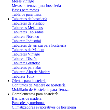
Mesas vintage
Mesas de terraza para hostelería
Bases para mesas
Tableros para mesa
Taburetes de hostelería
Taburetes de Plástico
Taburetes Metálicos
Taburetes Tapizados
Taburete Nórdico
Taburete Industrial
Taburetes de terraza para hostelería
Taburetes de Madera
Taburetes Vintage
Taburete Diseño
Taburete Giratorio
Taburetes para Bar
Taburete Alto de Madera
Taburete Tolix
Ofertas para hostelería
Conjuntos de Madera de hostelería
Mobiliario de Hostelería para Terraza
Complementos para hostelería
Barricas de madera
Parasoles y tumbonas
Climatizadores evaporativos de hostelería