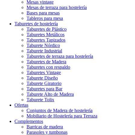
Mesas vintage
Mesas de terraza para hostelería
Bases para mesas
Tableros para mesa
Taburetes de hostelería
Taburetes de Plástico
Taburetes Metálicos
Taburetes Tapizados
Taburete Nórdico
Taburete Industrial
Taburetes de terraza para hostelería
Taburetes de Madera
Taburetes con respaldo
Taburetes Vintage
Taburete Diseño
Taburete Giratorio
Taburetes para Bar
Taburete Alto de Madera
Taburete Tolix
Ofertas
Conjuntos de Madera de hostelería
Mobiliario de Hostelería para Terraza
Complementos
Barricas de madera
Parasoles y tumbonas