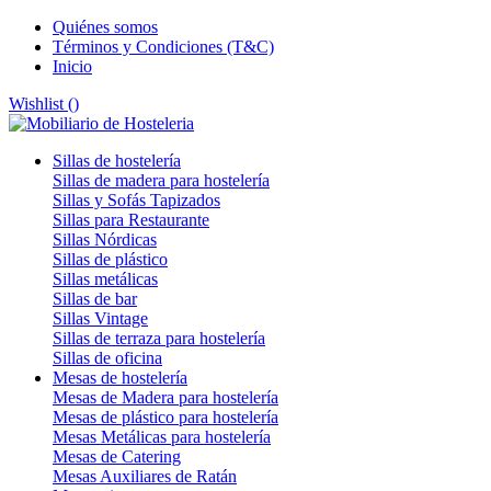
Quiénes somos
Términos y Condiciones (T&C)
Inicio
Wishlist (
)
Sillas de hostelería
Sillas de madera para hostelería
Sillas y Sofás Tapizados
Sillas para Restaurante
Sillas Nórdicas
Sillas de plástico
Sillas metálicas
Sillas de bar
Sillas Vintage
Sillas de terraza para hostelería
Sillas de oficina
Mesas de hostelería
Mesas de Madera para hostelería
Mesas de plástico para hostelería
Mesas Metálicas para hostelería
Mesas de Catering
Mesas Auxiliares de Ratán