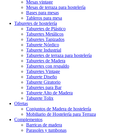
Mesas vintage
Mesas de terraza para hostelería
Bases para mesas
Tableros para mesa
Taburetes de hostelería
Taburetes de Plástico
Taburetes Metálicos
Taburetes Tapizados
Taburete Nórdico
Taburete Industrial
Taburetes de terraza para hostelería
Taburetes de Madera
Taburetes con respaldo
Taburetes Vintage
Taburete Diseño
Taburete Giratorio
Taburetes para Bar
Taburete Alto de Madera
Taburete Tolix
Ofertas
Conjuntos de Madera de hostelería
Mobiliario de Hostelería para Terraza
Complementos
Barricas de madera
Parasoles y tumbonas