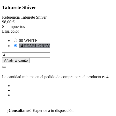
Taburete Shiver
Referencia
Taburete Shiver
98,00 €
Sin impuestos
Elija color
00 WHITE
14 PEARL GREY
Añadir al carrito
La cantidad mínima en el pedido de compra para el producto es 4.
¡Consultanos!
Expertos a tu disposición