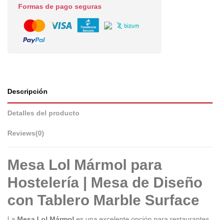
Formas de pago seguras
Descripción
Detalles del producto
Reviews
(0)
Mesa Lol Mármol para
Hostelería | Mesa de Diseño
con Tablero Marble Surface
La
Mesa Lol Mármol
es una excelente opción para restaurantes,