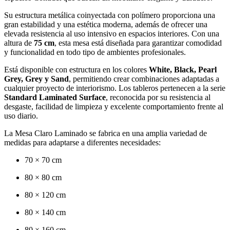
Su estructura metálica coinyectada con polímero proporciona una
gran estabilidad y una estética moderna, además de ofrecer una
elevada resistencia al uso intensivo en espacios interiores. Con una
altura de
75 cm
, esta mesa está diseñada para garantizar comodidad
y funcionalidad en todo tipo de ambientes profesionales.
Está disponible con estructura en los colores
White, Black, Pearl
Grey, Grey y Sand
, permitiendo crear combinaciones adaptadas a
cualquier proyecto de interiorismo. Los tableros pertenecen a la serie
Standard Laminated Surface
, reconocida por su resistencia al
desgaste, facilidad de limpieza y excelente comportamiento frente al
uso diario.
La Mesa Claro Laminado se fabrica en una amplia variedad de
medidas para adaptarse a diferentes necesidades:
70 × 70 cm
80 × 80 cm
80 × 120 cm
80 × 140 cm
80 × 160 cm