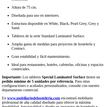
Altura de 75 cm.
Diseñada para uso en interiores.
Estructura disponible en White, Black, Pearl Grey, Grey y
Sand.
Tableros de la serie Standard Laminated Surface.
Amplia gama de medidas para proyectos de hostelería y
Contract.
Gran estabilidad y fácil mantenimiento.
Ideal para restaurantes, hoteles, cafeterías, oficinas y espacios
comerciales.
Importante:
Los tableros
Special Laminated Surface
tienen un
pedido mínimo de 5 unidades por referencia
. Para otras
configuraciones o acabados personalizados, consulte con nuestro
departamento comercial.
En
www.mobiliariodehosteleria.com
encontrará mobiliario
profesional de alta calidad diseñado para ofrecer la máxima
durabilidad, funcionalidad y diseño en proyectos de hostelería e