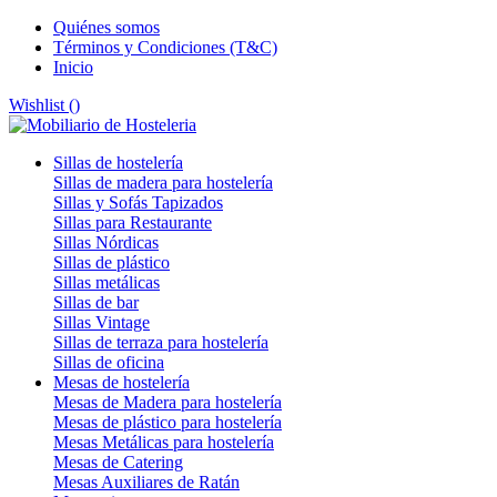
Quiénes somos
Términos y Condiciones (T&C)
Inicio
Wishlist (
)
Sillas de hostelería
Sillas de madera para hostelería
Sillas y Sofás Tapizados
Sillas para Restaurante
Sillas Nórdicas
Sillas de plástico
Sillas metálicas
Sillas de bar
Sillas Vintage
Sillas de terraza para hostelería
Sillas de oficina
Mesas de hostelería
Mesas de Madera para hostelería
Mesas de plástico para hostelería
Mesas Metálicas para hostelería
Mesas de Catering
Mesas Auxiliares de Ratán