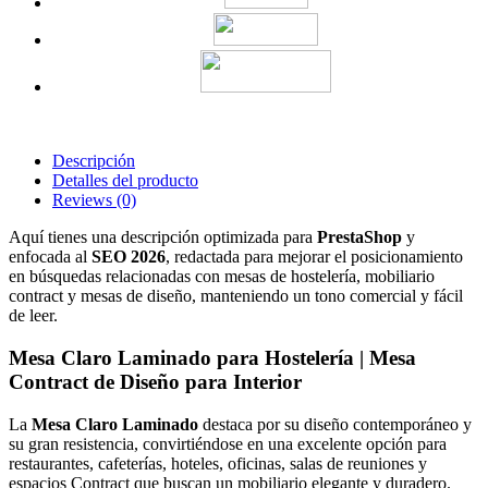
Descripción
Detalles del producto
Reviews
(0)
Aquí tienes una descripción optimizada para
PrestaShop
y
enfocada al
SEO 2026
, redactada para mejorar el posicionamiento
en búsquedas relacionadas con mesas de hostelería, mobiliario
contract y mesas de diseño, manteniendo un tono comercial y fácil
de leer.
Mesa Claro Laminado para Hostelería | Mesa
Contract de Diseño para Interior
La
Mesa Claro Laminado
destaca por su diseño contemporáneo y
su gran resistencia, convirtiéndose en una excelente opción para
restaurantes, cafeterías, hoteles, oficinas, salas de reuniones y
espacios Contract que buscan un mobiliario elegante y duradero.