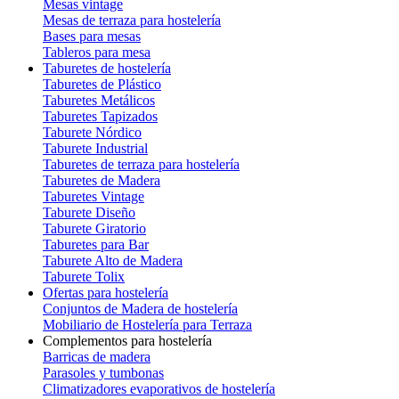
Mesas vintage
Mesas de terraza para hostelería
Bases para mesas
Tableros para mesa
Taburetes de hostelería
Taburetes de Plástico
Taburetes Metálicos
Taburetes Tapizados
Taburete Nórdico
Taburete Industrial
Taburetes de terraza para hostelería
Taburetes de Madera
Taburetes Vintage
Taburete Diseño
Taburete Giratorio
Taburetes para Bar
Taburete Alto de Madera
Taburete Tolix
Ofertas para hostelería
Conjuntos de Madera de hostelería
Mobiliario de Hostelería para Terraza
Complementos para hostelería
Barricas de madera
Parasoles y tumbonas
Climatizadores evaporativos de hostelería