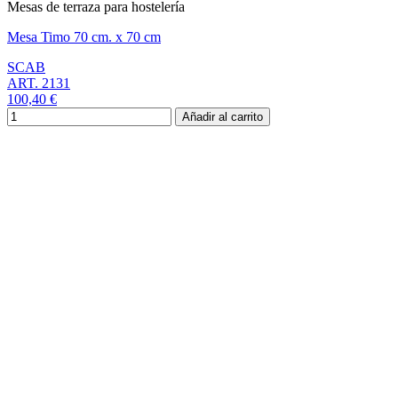
Mesas de terraza para hostelería
Mesa Timo 70 cm. x 70 cm
SCAB
ART. 2131
100,40 €
Añadir al carrito