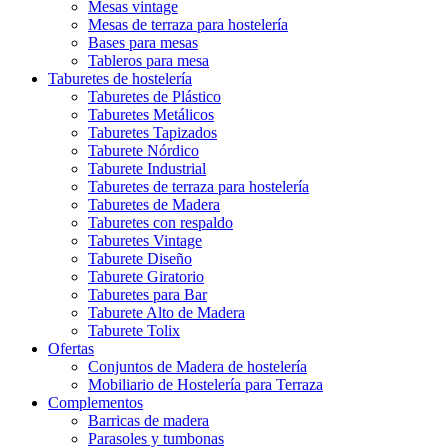
Mesas vintage
Mesas de terraza para hostelería
Bases para mesas
Tableros para mesa
Taburetes de hostelería
Taburetes de Plástico
Taburetes Metálicos
Taburetes Tapizados
Taburete Nórdico
Taburete Industrial
Taburetes de terraza para hostelería
Taburetes de Madera
Taburetes con respaldo
Taburetes Vintage
Taburete Diseño
Taburete Giratorio
Taburetes para Bar
Taburete Alto de Madera
Taburete Tolix
Ofertas
Conjuntos de Madera de hostelería
Mobiliario de Hostelería para Terraza
Complementos
Barricas de madera
Parasoles y tumbonas