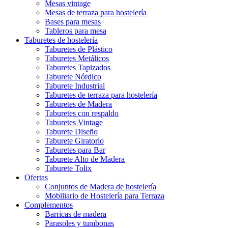
Mesas vintage
Mesas de terraza para hostelería
Bases para mesas
Tableros para mesa
Taburetes de hostelería
Taburetes de Plástico
Taburetes Metálicos
Taburetes Tapizados
Taburete Nórdico
Taburete Industrial
Taburetes de terraza para hostelería
Taburetes de Madera
Taburetes con respaldo
Taburetes Vintage
Taburete Diseño
Taburete Giratorio
Taburetes para Bar
Taburete Alto de Madera
Taburete Tolix
Ofertas
Conjuntos de Madera de hostelería
Mobiliario de Hostelería para Terraza
Complementos
Barricas de madera
Parasoles y tumbonas