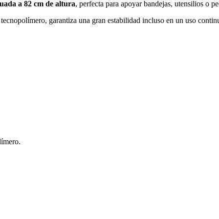
tuada a 82 cm de altura
, perfecta para apoyar bandejas, utensilios o 
tecnopolímero, garantiza una gran estabilidad incluso en un uso contin
límero.