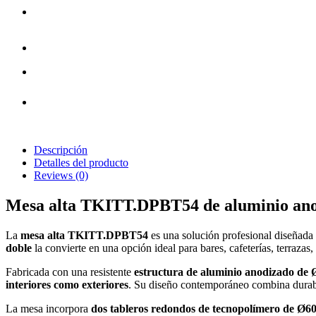
Descripción
Detalles del producto
Reviews
(0)
Mesa alta TKITT.DPBT54 de aluminio anodi
La
mesa alta TKITT.DPBT54
es una solución profesional diseñada 
doble
la convierte en una opción ideal para bares, cafeterías, terrazas,
Fabricada con una resistente
estructura de aluminio anodizado de
interiores como exteriores
. Su diseño contemporáneo combina durabi
La mesa incorpora
dos tableros redondos de tecnopolímero de Ø6