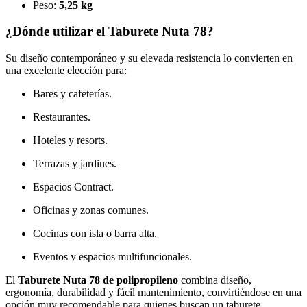
Peso:
5,25 kg
¿Dónde utilizar el Taburete Nuta 78?
Su diseño contemporáneo y su elevada resistencia lo convierten en
una excelente elección para:
Bares y cafeterías.
Restaurantes.
Hoteles y resorts.
Terrazas y jardines.
Espacios Contract.
Oficinas y zonas comunes.
Cocinas con isla o barra alta.
Eventos y espacios multifuncionales.
El
Taburete Nuta 78 de polipropileno
combina diseño,
ergonomía, durabilidad y fácil mantenimiento, convirtiéndose en una
opción muy recomendable para quienes buscan un taburete