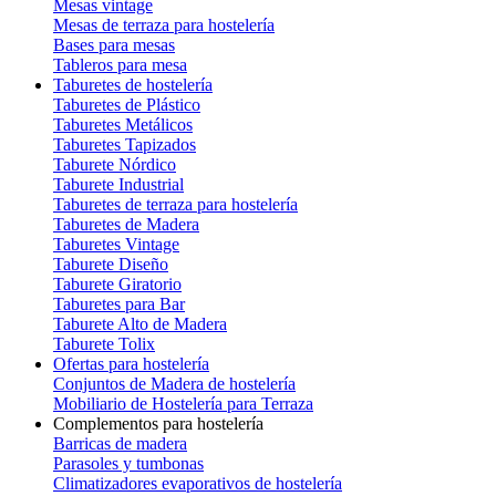
Mesas vintage
Mesas de terraza para hostelería
Bases para mesas
Tableros para mesa
Taburetes de hostelería
Taburetes de Plástico
Taburetes Metálicos
Taburetes Tapizados
Taburete Nórdico
Taburete Industrial
Taburetes de terraza para hostelería
Taburetes de Madera
Taburetes Vintage
Taburete Diseño
Taburete Giratorio
Taburetes para Bar
Taburete Alto de Madera
Taburete Tolix
Ofertas para hostelería
Conjuntos de Madera de hostelería
Mobiliario de Hostelería para Terraza
Complementos para hostelería
Barricas de madera
Parasoles y tumbonas
Climatizadores evaporativos de hostelería