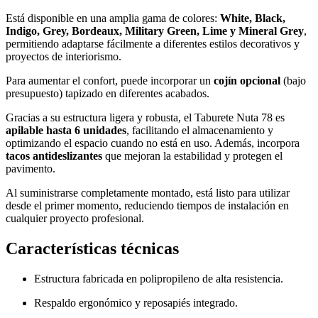
Está disponible en una amplia gama de colores:
White, Black,
Indigo, Grey, Bordeaux, Military Green, Lime y Mineral Grey
,
permitiendo adaptarse fácilmente a diferentes estilos decorativos y
proyectos de interiorismo.
Para aumentar el confort, puede incorporar un
cojín opcional
(bajo
presupuesto) tapizado en diferentes acabados.
Gracias a su estructura ligera y robusta, el Taburete Nuta 78 es
apilable hasta 6 unidades
, facilitando el almacenamiento y
optimizando el espacio cuando no está en uso. Además, incorpora
tacos antideslizantes
que mejoran la estabilidad y protegen el
pavimento.
Al suministrarse completamente montado, está listo para utilizar
desde el primer momento, reduciendo tiempos de instalación en
cualquier proyecto profesional.
Características técnicas
Estructura fabricada en polipropileno de alta resistencia.
Respaldo ergonómico y reposapiés integrado.