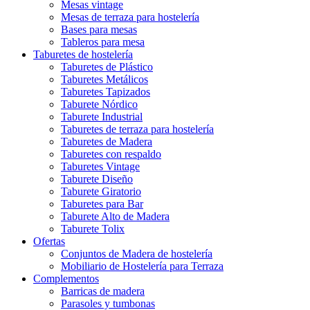
Mesas vintage
Mesas de terraza para hostelería
Bases para mesas
Tableros para mesa
Taburetes de hostelería
Taburetes de Plástico
Taburetes Metálicos
Taburetes Tapizados
Taburete Nórdico
Taburete Industrial
Taburetes de terraza para hostelería
Taburetes de Madera
Taburetes con respaldo
Taburetes Vintage
Taburete Diseño
Taburete Giratorio
Taburetes para Bar
Taburete Alto de Madera
Taburete Tolix
Ofertas
Conjuntos de Madera de hostelería
Mobiliario de Hostelería para Terraza
Complementos
Barricas de madera
Parasoles y tumbonas