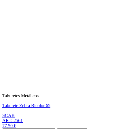
Taburetes Metálicos
Taburete Zebra Bicolor 65
SCAB
ART. 2561
77,50 €