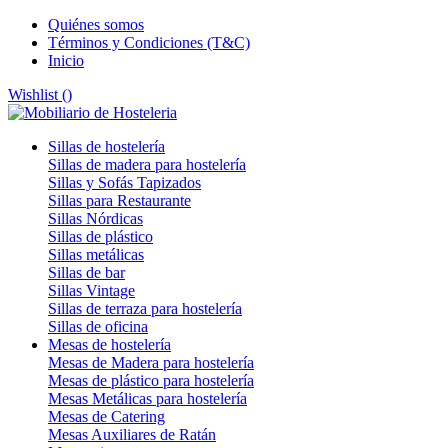
Quiénes somos
Términos y Condiciones (T&C)
Inicio
Wishlist (
)
Sillas de hostelería
Sillas de madera para hostelería
Sillas y Sofás Tapizados
Sillas para Restaurante
Sillas Nórdicas
Sillas de plástico
Sillas metálicas
Sillas de bar
Sillas Vintage
Sillas de terraza para hostelería
Sillas de oficina
Mesas de hostelería
Mesas de Madera para hostelería
Mesas de plástico para hostelería
Mesas Metálicas para hostelería
Mesas de Catering
Mesas Auxiliares de Ratán