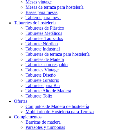
Mesas vintage
Mesas de terraza para hostelería
Bases para mesas
Tableros para mesa
Taburetes de hostelería
Taburetes de Plástico
Taburetes Metálicos
Taburetes Tapizados
Taburete Nórdico
Taburete Industrial
Taburetes de terraza para hostelería
Taburetes de Madera
Taburetes con respaldo
Taburetes Vintage
Taburete Diseño
Taburete Giratorio
Taburetes para Bar
Taburete Alto de Madera
Taburete Tolix
Ofertas
Conjuntos de Madera de hostelería
Mobiliario de Hostelería para Terraza
Complementos
Barricas de madera
Parasoles y tumbonas