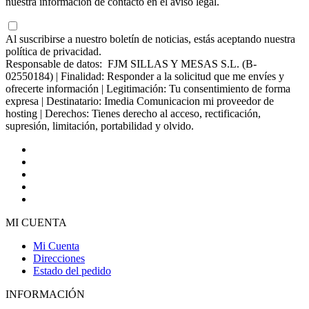
nuestra información de contacto en el aviso legal.
Al suscribirse a nuestro boletín de noticias, estás aceptando nuestra
política de privacidad.
Responsable de datos: FJM SILLAS Y MESAS S.L. (B-
02550184) | Finalidad: Responder a la solicitud que me envíes y
ofrecerte información | Legitimación: Tu consentimiento de forma
expresa | Destinatario: Imedia Comunicacion mi proveedor de
hosting | Derechos: Tienes derecho al acceso, rectificación,
supresión, limitación, portabilidad y olvido.
MI CUENTA
Mi Cuenta
Direcciones
Estado del pedido
INFORMACIÓN