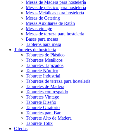
Mesas de Madera para hostelería
Mesas de plástico para hostelería
Mesas Metálicas para hostelería
Mesas de Catering
Mesas Auxiliares de Ratán
Mesas vintage
Mesas de terraza para hostelería
Bases para mesas
Tableros para mesa
Taburetes de hostelería
Taburetes de Plástico
Taburetes Metálicos
Taburetes Tapizados
Taburete Nórdico
Taburete Industrial
Taburetes de terraza para hostelería
Taburetes de Madera
Taburetes con respaldo
Taburetes Vintage
Taburete Diseño
Taburete Giratorio
Taburetes para Bar
Taburete Alto de Madera
Taburete Tolix
Ofertas