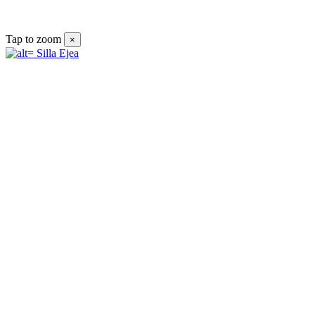
Tap to zoom
×