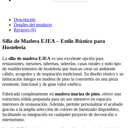
Descripción
Detalles del producto
Reviews
(0)
Silla de Madera EJEA – Estilo Rústico para
Hostelería
La
silla de madera EJEA
es una excelente opción para
restaurantes, mesones, tabernas, sidrerías, casas rurales y todo tipo
de establecimientos de hostelería que buscan crear un ambiente
cálido, acogedor y de inspiración tradicional. Su diseño rústico y su
fabricación íntegra en madera de pino la convierten en una pieza
resistente, funcional y de gran valor estético.
Fabricada completamente en
madera maciza de pino
, ofrece una
estructura sólida preparada para un uso intensivo en espacios
interiores de restauración. Además, permite personalizar el acabado
gracias a la amplia selección de colores de barnizado disponibles,
facilitando su integración en cualquier proyecto de decoración o
interiorismo.