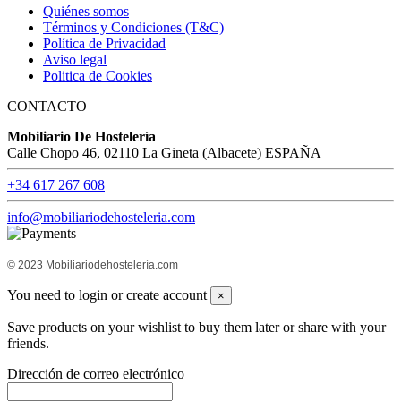
Quiénes somos
Términos y Condiciones (T&C)
Política de Privacidad
Aviso legal
Politica de Cookies
CONTACTO
Mobiliario De Hostelería
Calle Chopo 46, 02110 La Gineta (Albacete) ESPAÑA
+34 617 267 608
info@mobiliariodehosteleria.com
© 2023 Mobiliariodehostelería.com
You need to login or create account
×
Save products on your wishlist to buy them later or share with your
friends.
Dirección de correo electrónico