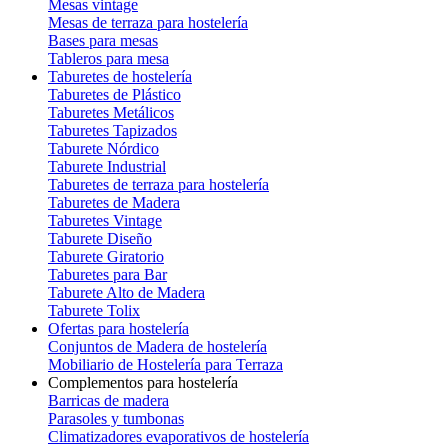
Mesas vintage
Mesas de terraza para hostelería
Bases para mesas
Tableros para mesa
Taburetes de hostelería
Taburetes de Plástico
Taburetes Metálicos
Taburetes Tapizados
Taburete Nórdico
Taburete Industrial
Taburetes de terraza para hostelería
Taburetes de Madera
Taburetes Vintage
Taburete Diseño
Taburete Giratorio
Taburetes para Bar
Taburete Alto de Madera
Taburete Tolix
Ofertas para hostelería
Conjuntos de Madera de hostelería
Mobiliario de Hostelería para Terraza
Complementos para hostelería
Barricas de madera
Parasoles y tumbonas
Climatizadores evaporativos de hostelería