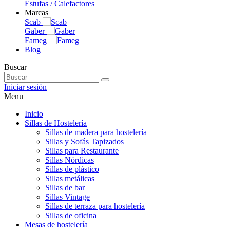
Estufas / Calefactores
Marcas
Scab
Gaber
Fameg
Blog
Buscar
Iniciar sesión
Menu
Inicio
Sillas de Hostelería
Sillas de madera para hostelería
Sillas y Sofás Tapizados
Sillas para Restaurante
Sillas Nórdicas
Sillas de plástico
Sillas metálicas
Sillas de bar
Sillas Vintage
Sillas de terraza para hostelería
Sillas de oficina
Mesas de hostelería