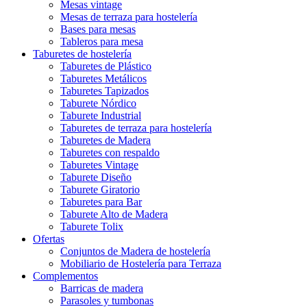
Mesas vintage
Mesas de terraza para hostelería
Bases para mesas
Tableros para mesa
Taburetes de hostelería
Taburetes de Plástico
Taburetes Metálicos
Taburetes Tapizados
Taburete Nórdico
Taburete Industrial
Taburetes de terraza para hostelería
Taburetes de Madera
Taburetes con respaldo
Taburetes Vintage
Taburete Diseño
Taburete Giratorio
Taburetes para Bar
Taburete Alto de Madera
Taburete Tolix
Ofertas
Conjuntos de Madera de hostelería
Mobiliario de Hostelería para Terraza
Complementos
Barricas de madera
Parasoles y tumbonas