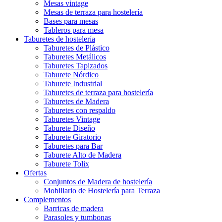
Mesas vintage
Mesas de terraza para hostelería
Bases para mesas
Tableros para mesa
Taburetes de hostelería
Taburetes de Plástico
Taburetes Metálicos
Taburetes Tapizados
Taburete Nórdico
Taburete Industrial
Taburetes de terraza para hostelería
Taburetes de Madera
Taburetes con respaldo
Taburetes Vintage
Taburete Diseño
Taburete Giratorio
Taburetes para Bar
Taburete Alto de Madera
Taburete Tolix
Ofertas
Conjuntos de Madera de hostelería
Mobiliario de Hostelería para Terraza
Complementos
Barricas de madera
Parasoles y tumbonas