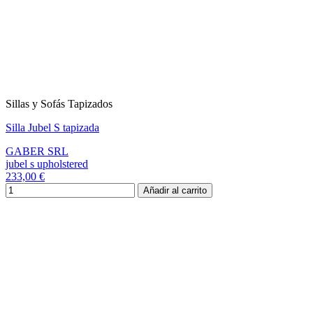
Sillas y Sofás Tapizados
Silla Jubel S tapizada
GABER SRL
jubel s upholstered
233,00 €
Añadir al carrito