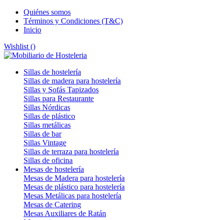
Quiénes somos
Términos y Condiciones (T&C)
Inicio
Wishlist (
)
Sillas de hostelería
Sillas de madera para hostelería
Sillas y Sofás Tapizados
Sillas para Restaurante
Sillas Nórdicas
Sillas de plástico
Sillas metálicas
Sillas de bar
Sillas Vintage
Sillas de terraza para hostelería
Sillas de oficina
Mesas de hostelería
Mesas de Madera para hostelería
Mesas de plástico para hostelería
Mesas Metálicas para hostelería
Mesas de Catering
Mesas Auxiliares de Ratán