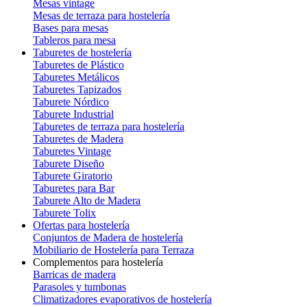
Mesas vintage
Mesas de terraza para hostelería
Bases para mesas
Tableros para mesa
Taburetes de hostelería
Taburetes de Plástico
Taburetes Metálicos
Taburetes Tapizados
Taburete Nórdico
Taburete Industrial
Taburetes de terraza para hostelería
Taburetes de Madera
Taburetes Vintage
Taburete Diseño
Taburete Giratorio
Taburetes para Bar
Taburete Alto de Madera
Taburete Tolix
Ofertas para hostelería
Conjuntos de Madera de hostelería
Mobiliario de Hostelería para Terraza
Complementos para hostelería
Barricas de madera
Parasoles y tumbonas
Climatizadores evaporativos de hostelería