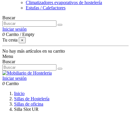
Climatizadores evaporativos de hostelería
Estufas / Calefactores
Buscar
Iniciar sesión
0
Carrito
/
Empty
Tu cesta
×
No hay más artículos en su carrito
Menu
Buscar
Iniciar sesión
0
Carrito
Inicio
Sillas de Hostelería
Sillas de oficina
Silla Slot UR