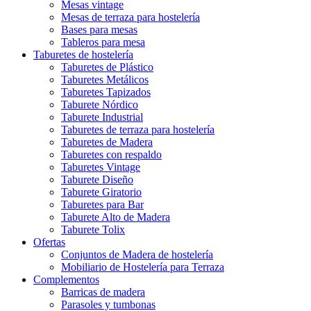
Mesas vintage
Mesas de terraza para hostelería
Bases para mesas
Tableros para mesa
Taburetes de hostelería
Taburetes de Plástico
Taburetes Metálicos
Taburetes Tapizados
Taburete Nórdico
Taburete Industrial
Taburetes de terraza para hostelería
Taburetes de Madera
Taburetes con respaldo
Taburetes Vintage
Taburete Diseño
Taburete Giratorio
Taburetes para Bar
Taburete Alto de Madera
Taburete Tolix
Ofertas
Conjuntos de Madera de hostelería
Mobiliario de Hostelería para Terraza
Complementos
Barricas de madera
Parasoles y tumbonas